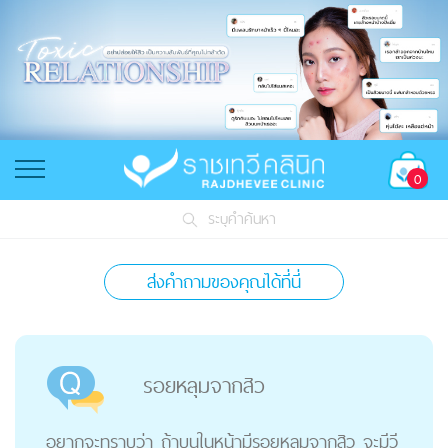
0
ระบุคำค้นหา
ส่งคำถามของคุณได้ที่นี่
รอยหลุมจากสิว
อยากจะทราบว่า ถ้าบนในหน้ามีรอยหลุมจากสิว จะมีวี