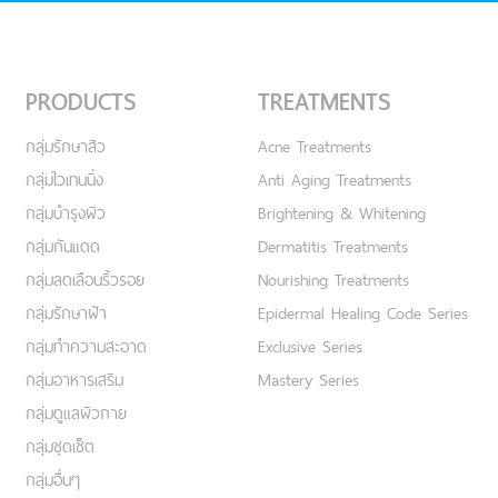
PRODUCTS
TREATMENTS
กลุ่มรักษาสิว
Acne Treatments
กลุ่มไวเทนนิ่ง
Anti Aging Treatments
กลุ่มบำรุงผิว
Brightening & Whitening
กลุ่มกันแดด
Dermatitis Treatments
กลุ่มลดเลือนริ้วรอย
Nourishing Treatments
กลุ่มรักษาฝ้า
Epidermal Healing Code Series
กลุ่มทำความสะอาด
Exclusive Series
กลุ่มอาหารเสริม
Mastery Series
กลุ่มดูแลผิวกาย
กลุ่มชุดเซ็ต
กลุ่มอื่นๆ