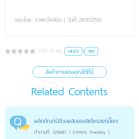
ตอบโดย:
ราชเทวีคลินิก
|
วันที่ 28/10/2555
จาก:
0
คน
VIEWS
1891
ส่งคำถามของคุณได้ที่นี่
Related Contents
ผลิตภัณฑ์มีส่วนผสมของสเตียรอยด์มั๊ยคะ
คำถามที่:
Q16687
|
จากคุณ
Friendny
|