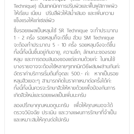
Technique) เป็นเทคนิคการปรับผิวและฟื้นฟูสภาพผิว
ให้เรียน เนียน ปรับสีผิวให้สม่ำเสมอ และเพิ่มความ
แข็งแรงให้แก่เซลล์ผิว
ซึ่งรอยแผลเป็นหลุมใช้ SR Technique จะทำประมาณ
1 - 2 ครั้ง รอยหลุมก็จะดีขึ้น ส่วน SM Technique
จะต้องทำประมาณ 5 - 10 ครั้ง รอยหลุมจึงจะดีขึ้น
ทั้งนี้ทั้งนั้นขึ้นอยู่กับอายุ, ความลึก, ลักษณะของรอย
หลุม และการตอบสนองของแต่ละคนด้วยค่ะ ในคนไข้
บางรายอาจจะต้องใช้หลายๆเทคนิควิธีผสมผสานกันค่ะ
อัตราค่าบริการเริ่มต้นที่จุดละ 500.- ค่ะ หากเป็นรอย
หลุมสิวเยอะๆ สามารถคิดในราคาเหมาต่อครั้งได้ค่ะ
ทั้งนี้ทั้งนั้นควรจะรักษาสิวให้หายด้วยเพื่อป้องกันการ
เกิดสิวใหม่และรอยแผลเป็นเพิ่มนะครับ
ลองปรึกษาคุณหมอดูนะครับ เพื่อให้คุณหมอจะได้
ตรวจวินิจฉัย ประเมิน และวางแผนการรักษาที่จำเป็น
และเหมาะสมให้คุณต่อไปครับ