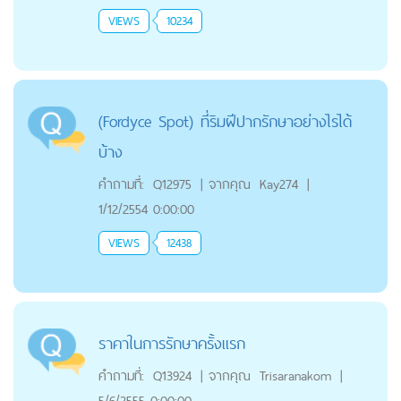
VIEWS
10234
(Fordyce Spot) ที่ริมฝีปากรักษาอย่างไรได้
บ้าง
คำถามที่:
Q12975
|
จากคุณ
Kay274
|
1/12/2554 0:00:00
VIEWS
12438
ราคาในการรักษาครั้งแรก
คำถามที่:
Q13924
|
จากคุณ
Trisaranakom
|
5/6/2555 0:00:00