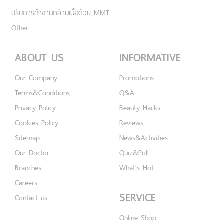
ปรับการทำงานกล้ามเนื้อด้วย MMT
Other
ABOUT US
INFORMATIVE
Our Company
Promotions
Terms&Conditions
Q&A
Privacy Policy
Beauty Hacks
Cookies Policy
Reviews
Sitemap
News&Activities
Our Doctor
Quiz&Poll
Branches
What's Hot
Careers
SERVICE
Contact us
Online Shop