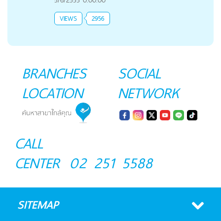
VIEWS
2956
BRANCHES
SOCIAL
LOCATION
NETWORK
CALL
CENTER
02 251 5588
SITEMAP