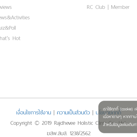
views
RC Club | Member
ws&Activities
iz&Poll
hat's Hot
เราใช้คุกกี้ (cookie
เงื่อนไขการใช้งาน
|
ความเป็นส่วนตัว
|
นโยบายคุกกี้
เนื้อหาต่างๆ หากท่านใ
Copyright © 2019 Rajdhevee Holistic Clinic Co., Ltd.
สำหรับข้อมูลเพิ่มเติ
ฆสพ.สบส. 1238/2562