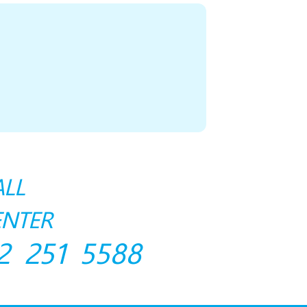
ALL
ENTER
2 251 5588