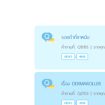
รอยดำที่ขาหนีบ
คำถามที่:
Q15155
|
จากคุ
VIEWS
4668
เรื่อง DERMAROLLER
คำถามที่:
Q2703
|
จากคุ
VIEWS
3906