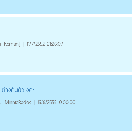
ณ
Kemanij
|
11/7/2552 21:26:07
่างกันยังไงค่ะ
ณ
MinnieRadox
|
16/8/2555 0:00:00