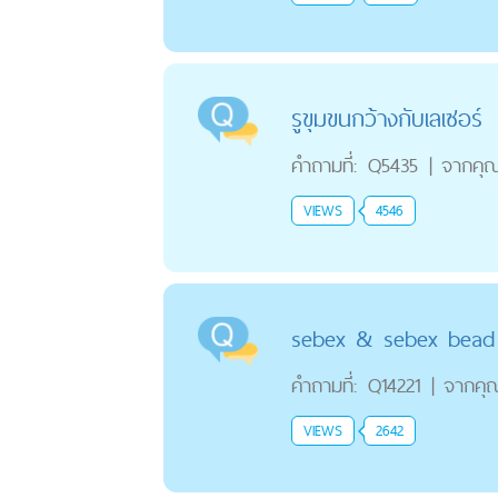
รูขุมขนกว้างกับเลเซอร์
คำถามที่:
Q5435
|
จากคุ
VIEWS
4546
sebex & sebex bead ต
คำถามที่:
Q14221
|
จากคุ
VIEWS
2642