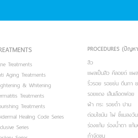
PROCEDURES (ปัญหา
REATMENTS
สิว
cne Treatments
แผลเป็นสิว คีลอยด์ แผล
ti Aging Treatments
ริ้วรอย รอยย่น ตีนกา 
ightening & Whitening
รอยแดง เส้นเลือดฟอย
rmatitis Treatments
ฝ้า กระ รอยดำ ปาน
urishing Treatments
ต่อมไขมัน ไฝ ขี้แมลงวัน
idermal Healing Code Series
ร่องแก้ม ร่องน้ำตา แก้
clusive Series
กำจัดขน
stery Series