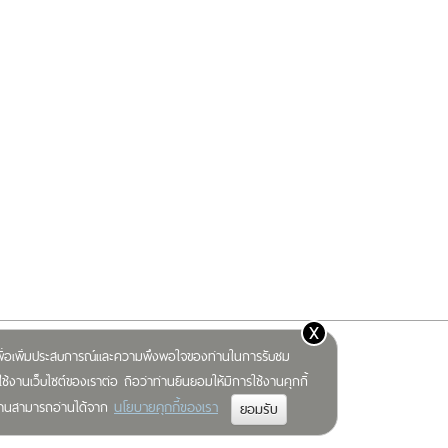
x
) เพื่อเพิ่มประสบการณ์และความพึงพอใจของท่านในการรับชม
ช้งานเว็บไซต์ของเราต่อ ถือว่าท่านยินยอมให้มีการใช้งานคุกกี้
นโยบายคุกกี้ของเรา
มท่านสามารถอ่านได้จาก
Op