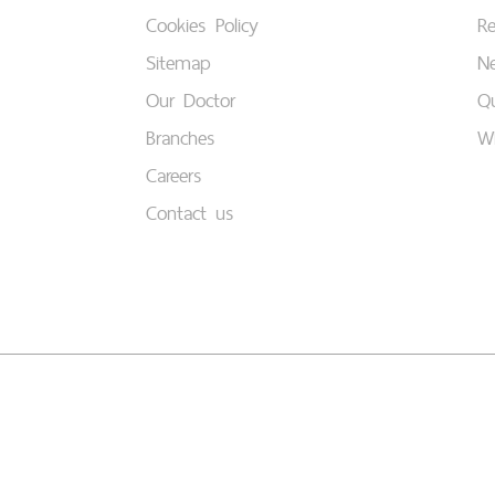
Cookies Policy
Re
Sitemap
Ne
Our Doctor
Qu
Branches
W
Careers
Contact us