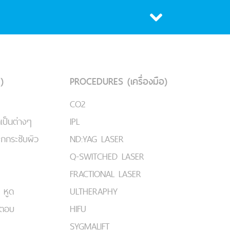
)
PROCEDURES (เครื่องมือ)
CO2
เป็นต่างๆ
IPL
ยกกระชับผิว
ND:YAG LASER
Q-SWITCHED LASER
FRACTIONAL LASER
 หูด
ULTHERAPHY
มตอบ
HIFU
SYGMALIFT