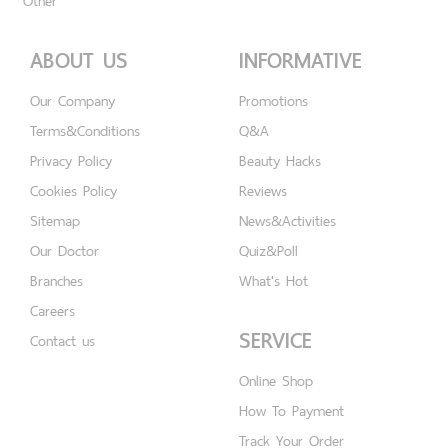
Other
ABOUT US
INFORMATIVE
Our Company
Promotions
Terms&Conditions
Q&A
Privacy Policy
Beauty Hacks
Cookies Policy
Reviews
Sitemap
News&Activities
Our Doctor
Quiz&Poll
Branches
What's Hot
Careers
SERVICE
Contact us
Online Shop
How To Payment
Track Your Order