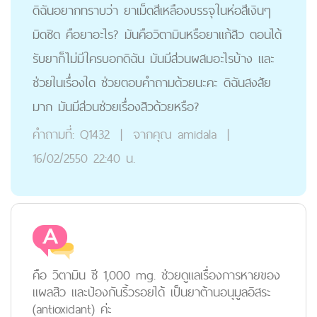
ดิฉันอยากทราบว่า ยาเม็ดสีเหลืองบรรจุในห่อสีเงินๆ
มิดชิด คือยาอะไร? มันคือวิตามินหรือยาแก้สิว ตอนได้
รับยาก็ไม่มีใครบอกดิฉัน มันมีส่วนผสมอะไรบ้าง และ
ช่วยในเรื่องใด ช่วยตอบคำถามด้วยนะคะ ดิฉันสงสัย
มาก มันมีส่วนช่วยเรื่องสิวด้วยหรือ?
คำถามที่:
Q1432
|
จากคุณ
amidala
|
16/02/2550 22:40 น.
คือ วิตามิน ซี 1,000 mg. ช่วยดูแลเรื่องการหายของ
แผลสิว และป้องกันริ้วรอยได้ เป็นยาต้านอนุมูลอิสระ
(antioxidant) ค่ะ