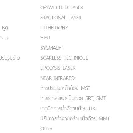
Q-SWITCHED LASER
FRACTIONAL LASER
 หูด
ULTHERAPHY
มตอบ
HIFU
SYGMALIFT
ปรับรูปร่าง
SCARLESS TECHNIQUE
LIPOLYSIS LASER
NEAR-INFRARED
การปรับรูปหน้าด้วย MST
การรักษาแผลเป็นด้วย SRT, SMT
เทคนิคการกำจัดขนด้วย HRE
ปรับการทำงานกล้ามเนื้อด้วย MMT
Other