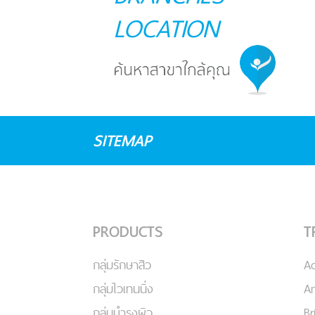
LOCATION
SITEMAP
PRODUCTS
T
กลุ่มรักษาสิว
A
กลุ่มไวเทนนิ่ง
An
กลุ่มบำรุงผิว
Br