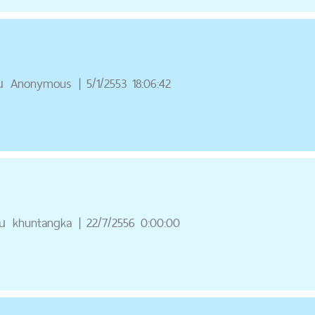
ณ
Anonymous
|
5/1/2553 18:06:42
ณ
khuntangka
|
22/7/2556 0:00:00