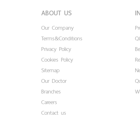
ABOUT US
I
Our Company
P
Terms&Conditions
Q
Privacy Policy
B
Cookies Policy
Re
Sitemap
Ne
Our Doctor
Qu
Branches
W
Careers
Contact us