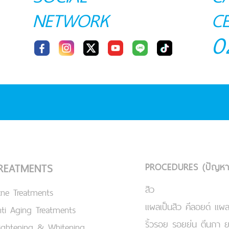
NETWORK
C
0
PROCEDURES (ปัญหา
REATMENTS
สิว
cne Treatments
แผลเป็นสิว คีลอยด์ แผล
ti Aging Treatments
ริ้วรอย รอยย่น ตีนกา 
ightening & Whitening