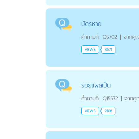
บัตรหาย
คำถามที่:
Q5702
|
จากคุ
VIEWS
3671
รอยแผลเป็น
คำถามที่:
Q15572
|
จากคุ
VIEWS
2108