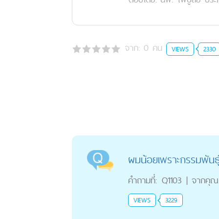
จาก:
0
คน
VIEWS
2330
ผมน้อยเพราะกรรมพันธุ
คำถามที่:
Q1103
|
จากคุณ
VIEWS
3229