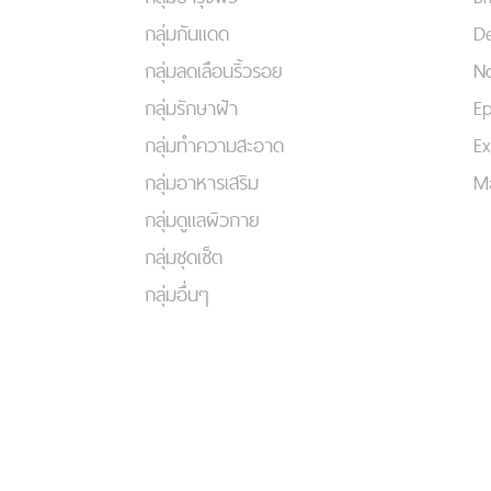
กลุ่มกันแดด
De
กลุ่มลดเลือนริ้วรอย
No
กลุ่มรักษาฝ้า
Ep
กลุ่มทำความสะอาด
Ex
กลุ่มอาหารเสริม
Ma
กลุ่มดูแลผิวกาย
กลุ่มชุดเซ็ต
กลุ่มอื่นๆ