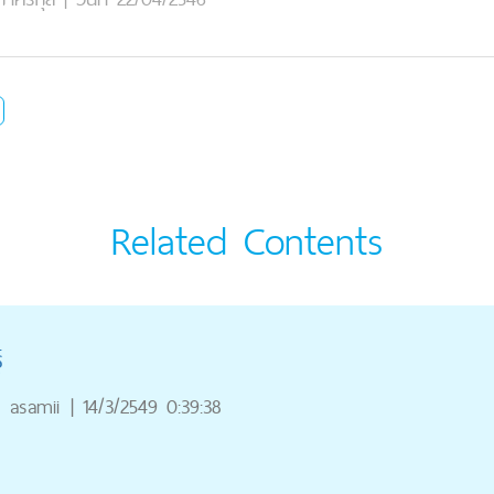
Related Contents
์
asamii
|
14/3/2549 0:39:38