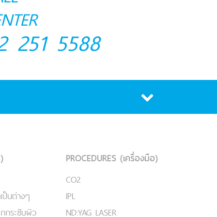
ENTER
2 251 5588
)
PROCEDURES (เครื่องมือ)
CO2
เป็นต่างๆ
IPL
ยกกระชับผิว
ND:YAG LASER