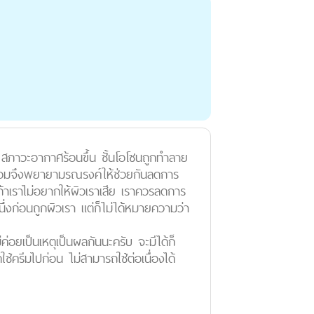
สภาวะอากาศร้อนขึ้น ชั้นโอโซนถูกทำลาย
แวดล้อมจึงพยายามรณรงค์ให้ช่วยกันลดการ
นถ้าเราไม่อยากให้ผิวเราเสีย เราควรลดการ
ึ่งก่อนถูกผิวเรา แต่ก็ไม่ได้หมายความว่า
่อยเป็นเหตุเป็นผลกันนะครับ จะมีได้ก็
ช้ครีมไปก่อน ไม่สามารถใช้ต่อเนื่องได้