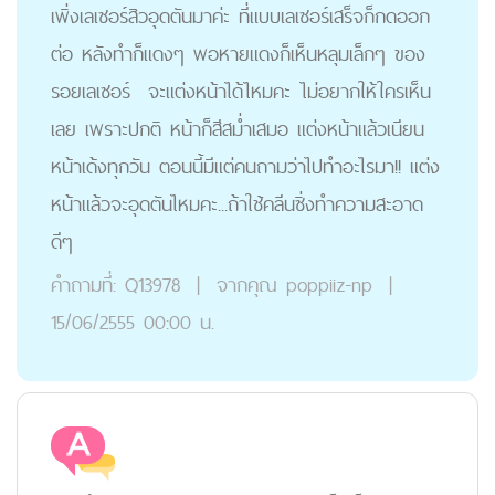
เพิ่งเลเซอร์สิวอุดตันมาค่ะ ที่แบบเลเซอร์เสร็จก็กดออก
ต่อ หลังทำก็แดงๆ พอหายแดงก็เห็นหลุมเล็กๆ ของ
รอยเลเซอร์ จะแต่งหน้าได้ไหมคะ ไม่อยากให้ใครเห็น
เลย เพราะปกติ หน้าก็สีสม่ำเสมอ แต่งหน้าแล้วเนียน
หน้าเด้งทุกวัน ตอนนี้มีแต่คนถามว่าไปทำอะไรมา!! แต่ง
หน้าแล้วจะอุดตันไหมคะ...ถ้าใช้คลีนซิ่งทำความสะอาด
ดีๆ
คำถามที่:
Q13978
|
จากคุณ
poppiiz-np
|
15/06/2555 00:00 น.