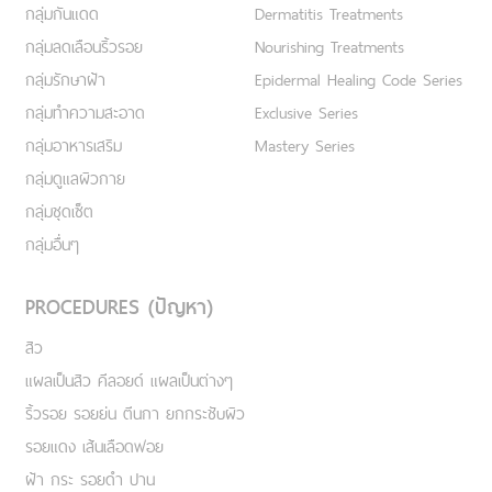
กลุ่มกันแดด
Dermatitis Treatments
กลุ่มลดเลือนริ้วรอย
Nourishing Treatments
กลุ่มรักษาฝ้า
Epidermal Healing Code Series
กลุ่มทำความสะอาด
Exclusive Series
กลุ่มอาหารเสริม
Mastery Series
กลุ่มดูแลผิวกาย
กลุ่มชุดเซ็ต
กลุ่มอื่นๆ
PROCEDURES (ปัญหา)
สิว
แผลเป็นสิว คีลอยด์ แผลเป็นต่างๆ
ริ้วรอย รอยย่น ตีนกา ยกกระชับผิว
รอยแดง เส้นเลือดฟอย
ฝ้า กระ รอยดำ ปาน