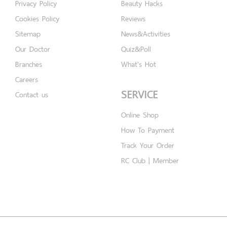
Privacy Policy
Beauty Hacks
Cookies Policy
Reviews
Sitemap
News&Activities
Our Doctor
Quiz&Poll
Branches
What's Hot
Careers
SERVICE
Contact us
Online Shop
How To Payment
Track Your Order
RC Club | Member