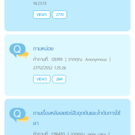
14:23:13
VIEWS
2770
ถามหน่อย
คำถามที่:
Q5919
|
จากคุณ
Anonymous
|
27/12/2552 1:25:26
VIEWS
2841
ถามเรื่องหลังเลเซอร์สิวอุดตันและลำดับการใช้
ยา
คำถามที่:
Q16420
|
จากคุณ
janjy_uary
|