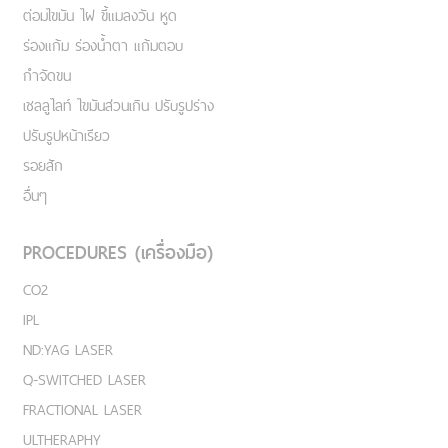
ต่อมไขมัน ไฝ ขี้แมลงวัน หูด
ร่องแก้ม ร่องน้ำตา แก้มตอบ
กำจัดขน
เชลลูไลท์ ไขมันส่วนเกิน ปรับรูปร่าง
ปรับรูปหน้าเรียว
รอยสัก
อื่นๆ
PROCEDURES (เครื่องมือ)
CO2
IPL
ND:YAG LASER
Q-SWITCHED LASER
FRACTIONAL LASER
ULTHERAPHY