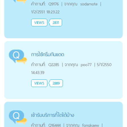
คำถามที่:
Q9176
|
จากคุณ
sodamote
|
1/2/2551 18:23:22
VIEWS
2831
การใช้ครีมกันแดด
คำถามที่:
Q2285
|
จากคุณ
poo77
|
5/1/2550
14:43:39
VIEWS
2889
เข้ารับบริการที่ใดได้บ้าง
คำถามที่:
Q16444
|
จากคุณ
fongkaew
|