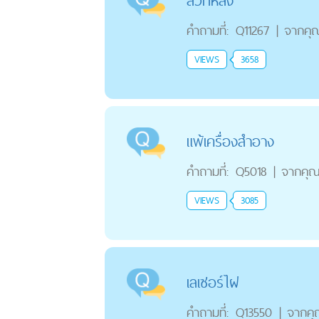
สิวที่หลัง
คำถามที่:
Q11267
|
จากคุ
VIEWS
3658
แพ้เครื่องสำอาง
คำถามที่:
Q5018
|
จากคุ
VIEWS
3085
เลเซอร์ไฝ
คำถามที่:
Q13550
|
จากค