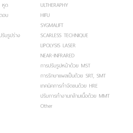
 หูด
ULTHERAPHY
มตอบ
HIFU
SYGMALIFT
ปรับรูปร่าง
SCARLESS TECHNIQUE
LIPOLYSIS LASER
NEAR-INFRARED
การปรับรูปหน้าด้วย MST
การรักษาแผลเป็นด้วย SRT, SMT
เทคนิคการกำจัดขนด้วย HRE
ปรับการทำงานกล้ามเนื้อด้วย MMT
Other