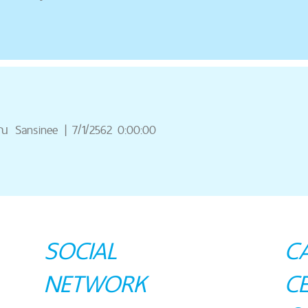
ุณ
Sansinee
|
7/1/2562 0:00:00
SOCIAL
C
NETWORK
C