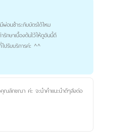
 มีผ่อนชำระกับบัตรได้ไหม
ักษาเบื้องต้นไว้ให้ดูอันนี้ดี
ี่ไปรับบริการค่ะ ^^
ของคุณลักขณา ค่ะ จะนำคำแนะนำดีๆส่งต่อ