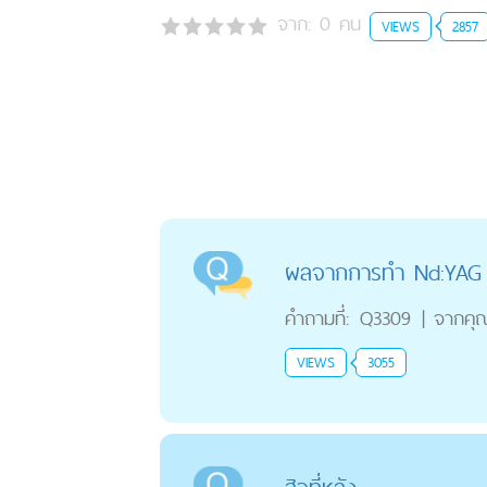
จาก:
0
คน
VIEWS
2857
ผลจากการทำ Nd:YAG ก
คำถามที่:
Q3309
|
จากคุ
VIEWS
3055