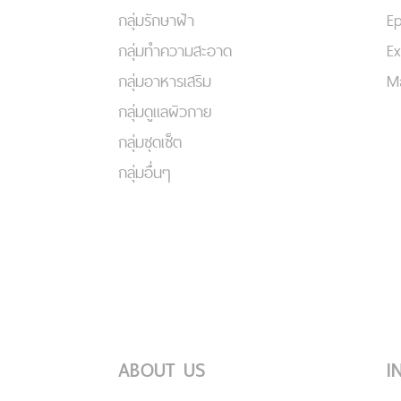
กลุ่มรักษาฝ้า
Ep
กลุ่มทำความสะอาด
Ex
กลุ่มอาหารเสริม
Ma
กลุ่มดูแลผิวกาย
กลุ่มชุดเซ็ต
กลุ่มอื่นๆ
ABOUT US
I