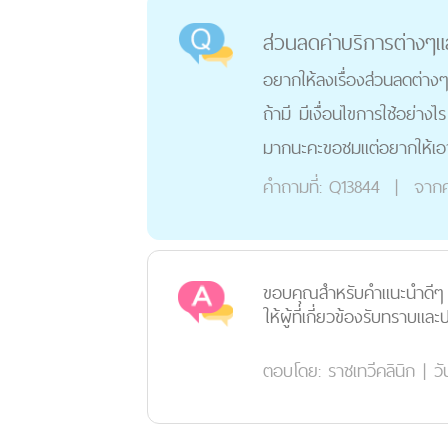
ส่วนลดค่าบริการต่างๆแ
อยากให้ลงเรื่องส่วนลดต่างๆ
ถ้ามี มีเงื่อนไขการใช้อย่างไ
มากนะคะขอชมแต่อยากให้เอาม
คำถามที่:
Q13844
|
จากค
ขอบคุณสำหรับคำแนะนำดีๆ แล
ให้ผู้ที่เกี่ยวข้องรับทราบและป
ตอบโดย:
ราชเทวีคลินิก
|
วั