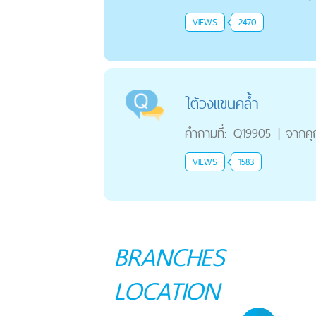
VIEWS
2470
ใต้วงแขนคล้ำ
คำถามที่:
Q19905
|
จากค
VIEWS
1583
BRANCHES
LOCATION