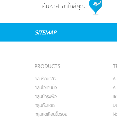
SITEMAP
PRODUCTS
T
กลุ่มรักษาสิว
A
กลุ่มไวเทนนิ่ง
An
กลุ่มบำรุงผิว
Br
กลุ่มกันแดด
De
กลุ่มลดเลือนริ้วรอย
No