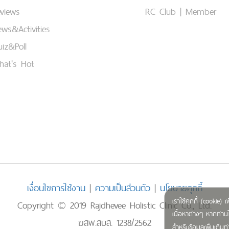
views
RC Club | Member
ws&Activities
iz&Poll
hat's Hot
เงื่อนไขการใช้งาน
|
ความเป็นส่วนตัว
|
นโยบายคุกกี้
เราใช้คุกกี้ (cookie
Copyright © 2019 Rajdhevee Holistic Clinic Co., Ltd.
เนื้อหาต่างๆ หากท่านใ
ฆสพ.สบส. 1238/2562
สำหรับข้อมูลเพิ่มเติ