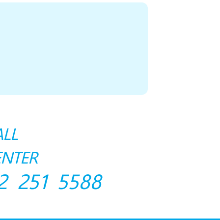
ALL
ENTER
2 251 5588