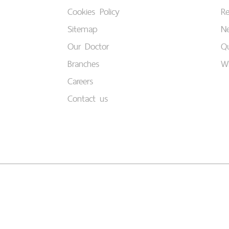
Cookies Policy
Re
Sitemap
Ne
Our Doctor
Qu
Branches
W
Careers
Contact us