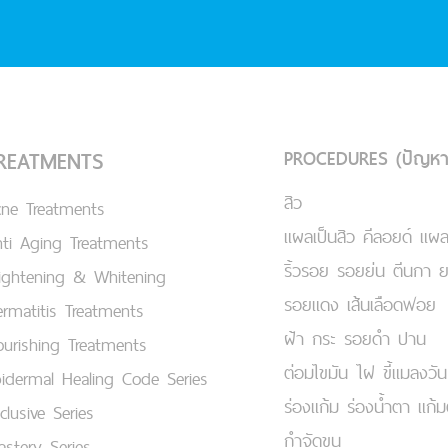
PROCEDURES (ปัญหา
REATMENTS
สิว
cne Treatments
แผลเป็นสิว คีลอยด์ แผล
ti Aging Treatments
ริ้วรอย รอยย่น ตีนกา 
ightening & Whitening
รอยแดง เส้นเลือดฟอย
rmatitis Treatments
ฝ้า กระ รอยดำ ปาน
urishing Treatments
ต่อมไขมัน ไฝ ขี้แมลงวัน
idermal Healing Code Series
ร่องแก้ม ร่องน้ำตา แก้
clusive Series
กำจัดขน
stery Series