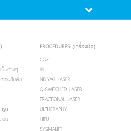
)
PROCEDURES (เครื่องมือ)
CO2
เป็นต่างๆ
IPL
ยกกระชับผิว
ND:YAG LASER
Q-SWITCHED LASER
FRACTIONAL LASER
 หูด
ULTHERAPHY
มตอบ
HIFU
SYGMALIFT