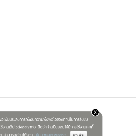
x
) เพื่อเพิ่มประสบการณ์และความพึงพอใจของท่านในการรับชม
ช้งานเว็บไซต์ของเราต่อ ถือว่าท่านยินยอมให้มีการใช้งานคุกกี้
นโยบายคุกกี้ของเรา
มท่านสามารถอ่านได้จาก