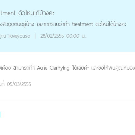
eatment ตัวไหนได้บ้างคะ
มถึงสิวอุดตันอยู่บ้าง อยากทราบว่าทำ treatment ตัวไหนได้บ้างคะ
ุณ
iloveyouso
|
28/02/2555 00:00 น.
ายเคือง สามารถทำ Acne Clarifying ได้เลยค่ะ และขอให้พบคุณหมอ
นที่ 05/03/2555