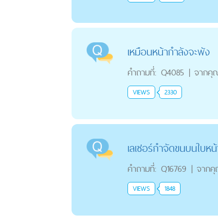
เหมือนหน้ากำลังจะพัง
คำถามที่:
Q4085
|
จากคุ
VIEWS
2330
เลเซอร์กำจัดขนบนใบหน้
คำถามที่:
Q16769
|
จากค
VIEWS
1848