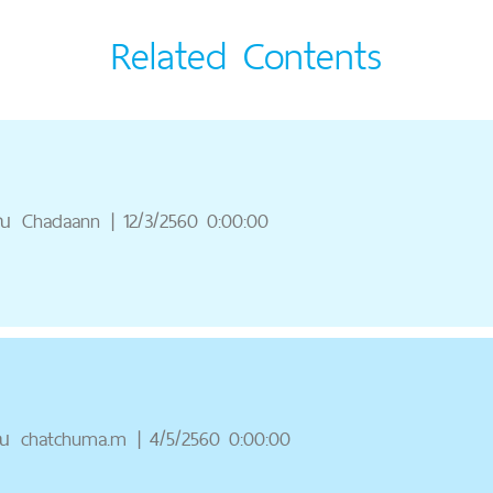
Related Contents
ุณ
Chadaann
|
12/3/2560 0:00:00
ณ
chatchuma.m
|
4/5/2560 0:00:00