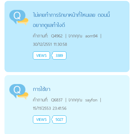
ไม่เคยทำการรักษาหน้าที่ไหนเลย ตอนนี้
อยากดูแลทำไงดี
คำถามที่:
Q4962
|
จากคุณ
aom94
|
30/12/2551 11:30:58
VIEWS
3389
การใช้ยา
คำถามที่:
Q6837
|
จากคุณ
sayfon
|
15/11/2553 23:41:56
VIEWS
5027