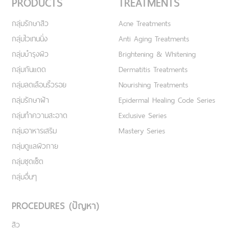
PRODUCTS
TREATMENTS
กลุ่มรักษาสิว
Acne Treatments
กลุ่มไวเทนนิ่ง
Anti Aging Treatments
กลุ่มบำรุงผิว
Brightening & Whitening
กลุ่มกันแดด
Dermatitis Treatments
กลุ่มลดเลือนริ้วรอย
Nourishing Treatments
กลุ่มรักษาฝ้า
Epidermal Healing Code Series
กลุ่มทำความสะอาด
Exclusive Series
กลุ่มอาหารเสริม
Mastery Series
กลุ่มดูแลผิวกาย
กลุ่มชุดเซ็ต
กลุ่มอื่นๆ
PROCEDURES (ปัญหา)
สิว