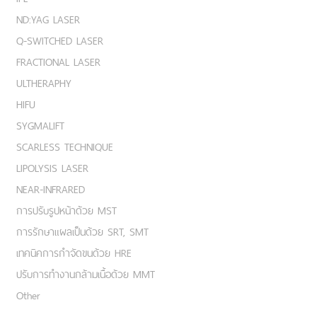
ND:YAG LASER
Q-SWITCHED LASER
FRACTIONAL LASER
ULTHERAPHY
HIFU
SYGMALIFT
SCARLESS TECHNIQUE
LIPOLYSIS LASER
NEAR-INFRARED
การปรับรูปหน้าด้วย MST
การรักษาแผลเป็นด้วย SRT, SMT
เทคนิคการกำจัดขนด้วย HRE
ปรับการทำงานกล้ามเนื้อด้วย MMT
Other