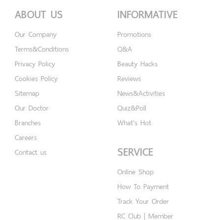
ABOUT US
INFORMATIVE
Our Company
Promotions
Terms&Conditions
Q&A
Privacy Policy
Beauty Hacks
Cookies Policy
Reviews
Sitemap
News&Activities
Our Doctor
Quiz&Poll
Branches
What's Hot
Careers
SERVICE
Contact us
Online Shop
How To Payment
Track Your Order
RC Club | Member