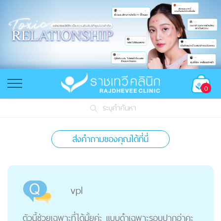
0
ระบุคำค้นหา
ส่งคำถามของคุณได้ที่นี่
vpl
ตัวนี้ช่วยเฉพาะที่ได้มั้ยค่ะ แบบดำเฉพาะรอบปากอ่าคะ