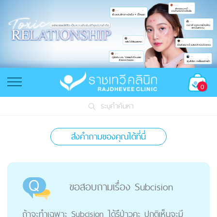
0
ระบุคำค้นหา
ส่งคำถามของคุณได้ที่นี่
ขอสอบถามเรื่อง Subcision
ถ้าจะทำเฉพาะ Subcision ได้รึป่าวคะ ปกติเห็นจะมี