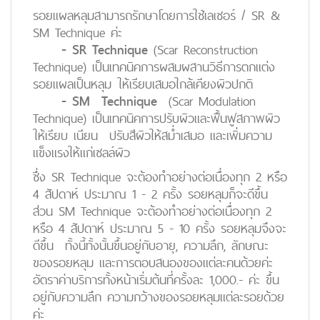
รอยแผลหลุมสามารถรักษาโดยการใช้เลเซอร์ / SR &
SM Technique ค่ะ
- SR Technique
(Scar Reconstruction
Technique) เป็นเทคนิคการผสมผสานวิธีการตกแต่ง
รอยแผลเป็นหลุม ให้เรียบเสมอใกล้เคียงผิวปกติ
- SM Technique
(Scar Modulation
Technique) เป็นเทคนิคการปรับผิวและฟื้นฟูสภาพผิว
ให้เรียบ เนียน ปรับสีผิวให้สม่ำเสมอ และเพิ่มความ
แข็งแรงให้แก่เซลล์ผิว
ซึ่ง SR Technique จะต้องทำอย่างต่อเนื่องทุก 2 หรือ
4 สัปดาห์ ประมาณ 1 - 2 ครั้ง รอยหลุมก็จะดีขึ้น
ส่วน SM Technique จะต้องทำอย่างต่อเนื่องทุก 2
หรือ 4 สัปดาห์ ประมาณ 5 - 10 ครั้ง รอยหลุมจึงจะ
ดีขึ้น ทั้งนี้ทั้งนั้นขึ้นอยู่กับอายุ, ความลึก, ลักษณะ
ของรอยหลุม และการตอบสนองของแต่ละคนด้วยค่ะ
อัตราค่าบริการทั้งหน้าเริ่มต้นที่ครั้งละ 1,000.- ค่ะ ขึ้น
อยู่กับความลึก ความกว้างของรอยหลุมแต่ละรอยด้วย
ค่ะ