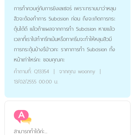
การทำควบคู่กับการยิงเลเซอร์ เพราะทราบมาว่าหลุม
สิวจะต้องทำการ Subcision ก่อน ถึงจะเกิดการกระ
ตุ้นได้ดี แล้วถ้าแผลจากการทำ Subcision หายแล้ว
เวลาที่เราไปทำทรีทเม้นหรือทาครีมจะทำให้หลุมสิวมี
การกระตุ้นบ้างรึป่าวคะ ราคาการทำ Subcision ทั้ง
หน้าเท่าไหร่คะ ขอบคุณคะ
คำถามที่:
Q13354
|
จากคุณ
woonny
|
13/02/2555 00:00 น.
สามารถทำได้ค่ะ...