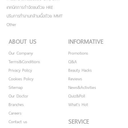
เทคนิคการกำจัดขนด้วย HRE
ปรับการทำงานกล้ามเนื้อด้วย MMT
Other
ABOUT US
INFORMATIVE
Our Company
Promotions
Terms&Conditions
Q&A
Privacy Policy
Beauty Hacks
Cookies Policy
Reviews
Sitemap
News&Activities
Our Doctor
Quiz&Poll
Branches
What's Hot
Careers
SERVICE
Contact us