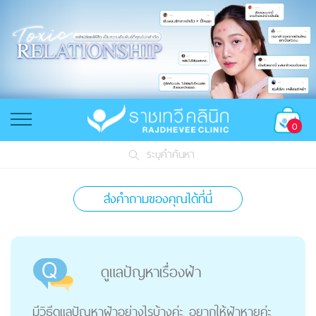
0
ระบุคำค้นหา
ส่งคำถามของคุณได้ที่นี่
ดูแลปัญหาเรื่องฝ้า
มีวิธีดูแลปัญหาฝ้าอย่างไรบ้างค่ะ อยากให้ฝ้าหายค่ะ