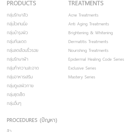
PRODUCTS
TREATMENTS
กลุ่มรักษาสิว
Acne Treatments
กลุ่มไวเทนนิ่ง
Anti Aging Treatments
กลุ่มบำรุงผิว
Brightening & Whitening
กลุ่มกันแดด
Dermatitis Treatments
กลุ่มลดเลือนริ้วรอย
Nourishing Treatments
กลุ่มรักษาฝ้า
Epidermal Healing Code Series
กลุ่มทำความสะอาด
Exclusive Series
กลุ่มอาหารเสริม
Mastery Series
กลุ่มดูแลผิวกาย
กลุ่มชุดเซ็ต
กลุ่มอื่นๆ
PROCEDURES (ปัญหา)
สิว