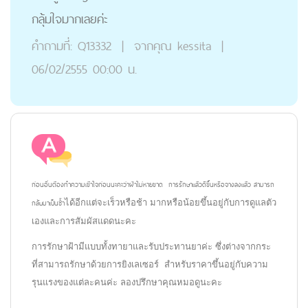
กลุ้มใจมากเลยค่ะ
คำถามที่:
Q13332
|
จากคุณ
kessita
|
06/02/2555 00:00 น.
ก่อนอื่นต้องทำความเข้าใจก่อนนะคะว่าฝ้าไม่หายขาด การรักษาแล้วดีขึ้นหรือจางลงแล้ว สามารถ
กลับมาเป็นซ้ำ
ได้อีกแต่จะเร็วหรือช้า มากหรือน้อยขึ้นอยู่กับการดูแลตัว
เองและการสัมผัสแดดนะคะ
การรักษาฝ้ามีแบบทั้งทายาและรับประทานยาค่ะ ซึ่งต่างจากกระ
ที่สามารถรักษาด้วยการยิงเลเซอร์ สำหรับราคาขึ้นอยู่กับความ
รุนแรงของแต่ละคนค่ะ ลองปรึกษาคุณหมอดูนะคะ