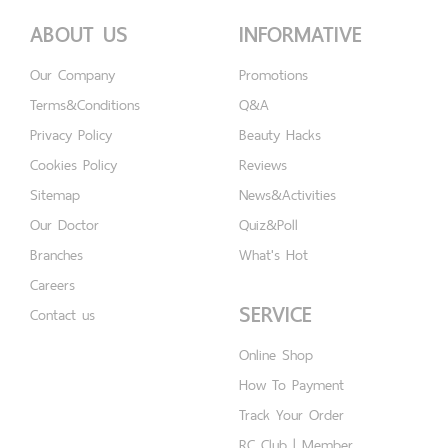
ABOUT US
INFORMATIVE
Our Company
Promotions
Terms&Conditions
Q&A
Privacy Policy
Beauty Hacks
Cookies Policy
Reviews
Sitemap
News&Activities
Our Doctor
Quiz&Poll
Branches
What's Hot
Careers
SERVICE
Contact us
Online Shop
How To Payment
Track Your Order
RC Club | Member