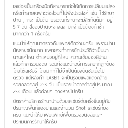
เลเซอร์เป็นเครื่องมือที่สามารถก่อให้เกิดการเปลี่ยนแปลง
หรือทำลายเฉพาะต่อส่วนที่ไม่พึงประสงค์ เช่น ใช้รักษา
ปาน , กระ เป็นต้น บริเวณที่รักษาจะมีสะเก็ดตื้นๆ อยู่
5-7 วัน สีของปานจะจางลง มักจำเป็นต้องทำซ้ำ
มากกว่า 1 ครั้งครับ
แนะนำให้คุณมาตรวจกับแพทย์ดีกว่านะครับ เพราะปาน
มีหลายชนิดมาก แพทย์จะทำการซักประวัติว่าเป็นมา
นานแค่ไหน ตำแหน่งอยู่ที่ไหน ความเข้มยองสีปาน
แล้วทำการวินิจฉัย รวมถึงแนะนำวิธีการรักษาที่ถูกต้อง
โดยใช้เลเซอร์ โดยมากก็ไม่จำเป็นต้องตัดชิ้นเนื้อไป
ตรวจ แต่หลังทำ LASER จะเป็นรอยแผลแดงคล้าย
รอยถลอกอยู่ 2-3 วัน เป็นรอยน้ำตาลดำอยู่ประมาณ
2-3 เดือน แล้วค่อยๆ จางหายไปครับ
อัตราค่าบริการรักษาปานด้วยเลเซอร์ต่อครั้งขึ้นอยู่กับ
ปริมาณพื้นที่ของปานและจำนวน Shot เลเซอร์ที่ยิง
ครับ แนะนำให้มาพบแพทย์เพื่อตรวจวินิจฉัยและ
ประเมินการรักษาให้ครับ