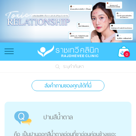
0
ระบุคำค้นหา
ส่งคำถามของคุณได้ที่นี่
ปานสีน้ำตาล
คือ เป็นปานออกสีน้ำตาลอ่อนที่ขาอ่อนค่อนข้างเยอะ