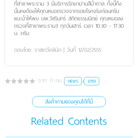
ที่สาขาพระราม 3 มีบริการรักษาปานสีน้ำตาล ทั้งนี้ท้้ง
นั้นคงต้องให้คุณหมอตรวจจากรอยโรคจริงก่อนครับ
แนะนำให้พบ นพ.วัชรินทร์ สถิตธรรมนิตย์ คุณหมอลง
ตรวจที่สาขาพระราม3 ทุกวันเสาร์ เวลา 10.30 - 17.30
น. ครับ
ตอบโดย:
ราชเทวีคลินิก
|
วันที่ 12/02/2555
จาก:
0
คน
VIEWS
12159
ส่งคำถามของคุณได้ที่นี่
Related Contents