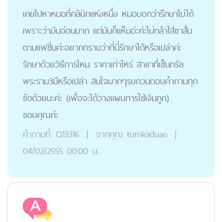
เคยไปหาหมอที่คลินิกแห่งหนึ่ง หมอบอกว่ารัีกษาไม่ได้
เพราะว่ามันอ่อนมาก แต่มันก็แห็นอ่ะค่ะไม่กล้าใส่ขาสั้น
ตามแฟชั่นค่ะอยากทราบว่าที่นี่รักษาได้หรือเปล่าค่ะ
รักษาด้วยวิธีการไหน ราคาเท่าไหร่ สาขาที่เซ็นทรัล
พระราม3มีหรือเปล่า สนใจมากๆรบกวนตอบคำถามทุก
ข้อด้วยนะค่ะ (เพื่อจะได้วางแผนการใช้เงินถูก)
ขอบคุณค่ะ
คำถามที่:
Q13316
|
จากคุณ
tumkaduan
|
04/02/2555 00:00 น.