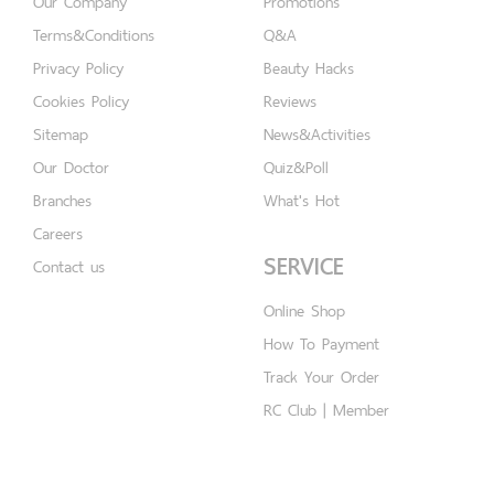
Our Company
Promotions
Terms&Conditions
Q&A
Privacy Policy
Beauty Hacks
Cookies Policy
Reviews
Sitemap
News&Activities
Our Doctor
Quiz&Poll
Branches
What's Hot
Careers
SERVICE
Contact us
Online Shop
How To Payment
Track Your Order
RC Club | Member