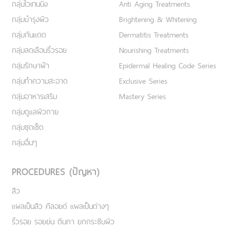
กลุ่มไวเทนนิ่ง
Anti Aging Treatments
กลุ่มบำรุงผิว
Brightening & Whitening
กลุ่มกันแดด
Dermatitis Treatments
กลุ่มลดเลือนริ้วรอย
Nourishing Treatments
กลุ่มรักษาฝ้า
Epidermal Healing Code Series
กลุ่มทำความสะอาด
Exclusive Series
กลุ่มอาหารเสริม
Mastery Series
กลุ่มดูแลผิวกาย
กลุ่มชุดเซ็ต
กลุ่มอื่นๆ
PROCEDURES (ปัญหา)
สิว
แผลเป็นสิว คีลอยด์ แผลเป็นต่างๆ
ริ้วรอย รอยย่น ตีนกา ยกกระชับผิว