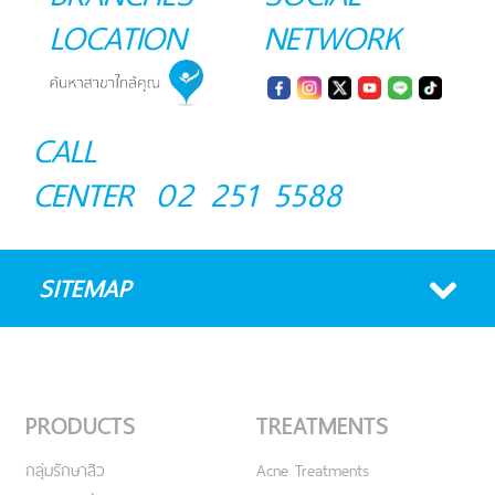
LOCATION
NETWORK
CALL
CENTER
02 251 5588
SITEMAP
PRODUCTS
TREATMENTS
กลุ่มรักษาสิว
Acne Treatments