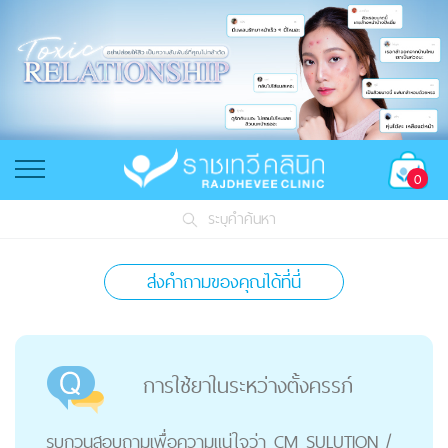
0
ระบุคำค้นหา
ส่งคำถามของคุณได้ที่นี่
การใช้ยาในระหว่างตั้งครรภ์
รบกวนสอบถามเพื่อความแน่ใจว่า CM SULUTION /