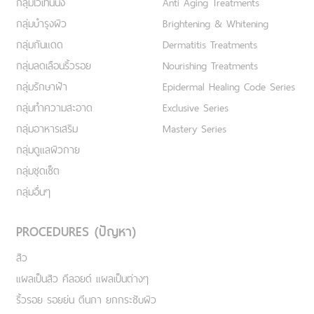
กลุ่มไวเทนนิ่ง
Anti Aging Treatments
กลุ่มบำรุงผิว
Brightening & Whitening
กลุ่มกันแดด
Dermatitis Treatments
กลุ่มลดเลือนริ้วรอย
Nourishing Treatments
กลุ่มรักษาฝ้า
Epidermal Healing Code Series
กลุ่มทำความสะอาด
Exclusive Series
กลุ่มอาหารเสริม
Mastery Series
กลุ่มดูแลผิวกาย
กลุ่มชุดเซ็ต
กลุ่มอื่นๆ
PROCEDURES (ปัญหา)
สิว
แผลเป็นสิว คีลอยด์ แผลเป็นต่างๆ
ริ้วรอย รอยย่น ตีนกา ยกกระชับผิว