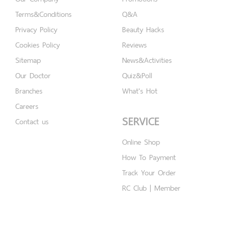
Terms&Conditions
Q&A
Privacy Policy
Beauty Hacks
Cookies Policy
Reviews
Sitemap
News&Activities
Our Doctor
Quiz&Poll
Branches
What's Hot
Careers
SERVICE
Contact us
Online Shop
How To Payment
Track Your Order
RC Club | Member