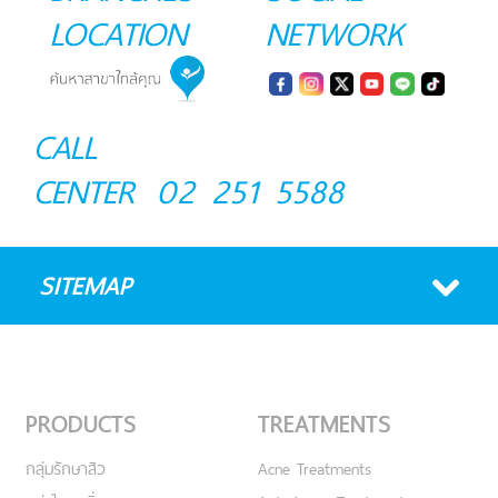
LOCATION
NETWORK
CALL
CENTER
02 251 5588
SITEMAP
PRODUCTS
TREATMENTS
กลุ่มรักษาสิว
Acne Treatments