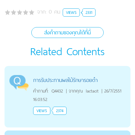
จาก:
0
คน
VIEWS
2331
ส่งคำถามของคุณได้ที่นี่
Related Contents
การรับประทานผลไม้รักษารอยดำ
คำถามที่:
Q4432
|
จากคุณ
lactacit
|
26/7/2551
16:03:52
VIEWS
2374