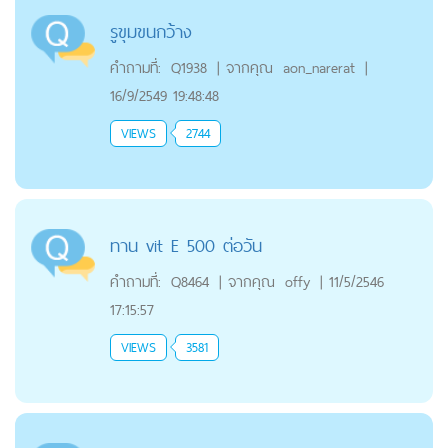
รูขุมขนกว้าง
คำถามที่:
Q1938
|
จากคุณ
aon_narerat
|
16/9/2549 19:48:48
VIEWS
2744
ทาน vit E 500 ต่อวัน
คำถามที่:
Q8464
|
จากคุณ
offy
|
11/5/2546
17:15:57
VIEWS
3581