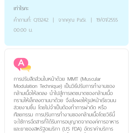
เท่าไรคะ
คำถามที่:
Q13242
|
จากคุณ
PaSi.
|
19/01/2555
00:00 น.
การปรับสัดส่วนใบหน้าด้วย MMT (Muscular
Modulation Technique) เป็นวิธีปรับการทำงานของ
กล้ามเนื้อให้ลดลง นำไปสู่การลดขนาดของกล้ามเนื้อ
กรามให้เล็กลงตามมาด้วย จึงส่งผลให้รูปหน้าเรียวมน
สวยงามขึ้น โดยไม่จำเป็นต้องทำการผ่าตัด หรือ
ศัลยกรรม การปรับการทำงานของกล้ามเนื้อโดยวิธีนี้
จะใช้การฉีดสารที่ได้รับการอนุญาตจากองค์การอาหาร
และยาของสหรัฐอเมริกา (US FDA) อัตราค่าบริการ