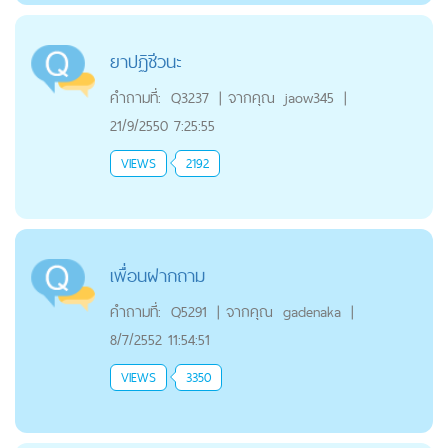
ยาปฏิชีวนะ
คำถามที่:
Q3237
|
จากคุณ
jaow345
|
21/9/2550 7:25:55
VIEWS
2192
เพื่อนฝากถาม
คำถามที่:
Q5291
|
จากคุณ
gadenaka
|
8/7/2552 11:54:51
VIEWS
3350