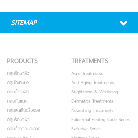
SITEMAP
PRODUCTS
TREATMENTS
กลุ่มรักษาสิว
Acne Treatments
กลุ่มไวเทนนิ่ง
Anti Aging Treatments
กลุ่มบำรุงผิว
Brightening & Whitening
กลุ่มกันแดด
Dermatitis Treatments
กลุ่มลดเลือนริ้วรอย
Nourishing Treatments
กลุ่มรักษาฝ้า
Epidermal Healing Code Series
กลุ่มทำความสะอาด
Exclusive Series
กลุ่มอาหารเสริม
Mastery Series