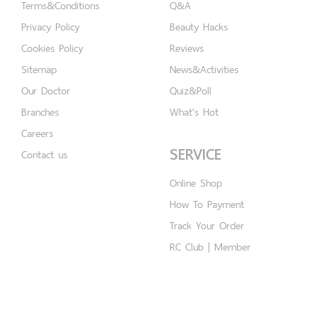
Terms&Conditions
Q&A
Privacy Policy
Beauty Hacks
Cookies Policy
Reviews
Sitemap
News&Activities
Our Doctor
Quiz&Poll
Branches
What's Hot
Careers
SERVICE
Contact us
Online Shop
How To Payment
Track Your Order
RC Club | Member