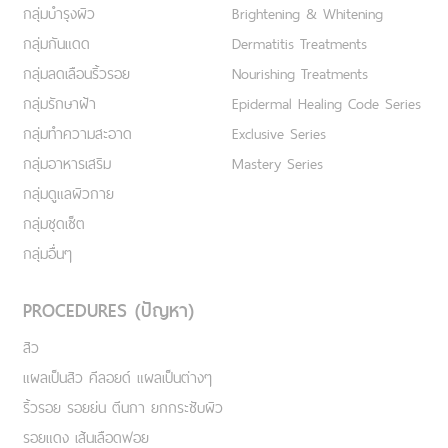
กลุ่มบำรุงผิว
Brightening & Whitening
กลุ่มกันแดด
Dermatitis Treatments
กลุ่มลดเลือนริ้วรอย
Nourishing Treatments
กลุ่มรักษาฝ้า
Epidermal Healing Code Series
กลุ่มทำความสะอาด
Exclusive Series
กลุ่มอาหารเสริม
Mastery Series
กลุ่มดูแลผิวกาย
กลุ่มชุดเซ็ต
กลุ่มอื่นๆ
PROCEDURES (ปัญหา)
สิว
แผลเป็นสิว คีลอยด์ แผลเป็นต่างๆ
ริ้วรอย รอยย่น ตีนกา ยกกระชับผิว
รอยแดง เส้นเลือดฟอย