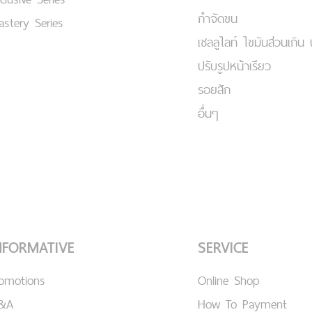
กำจัดขน
stery Series
เชลลูไลท์ ไขมันส่วนเกิน 
ปรับรูปหน้าเรียว
รอยสัก
อื่นๆ
NFORMATIVE
SERVICE
romotions
Online Shop
&A
How To Payment