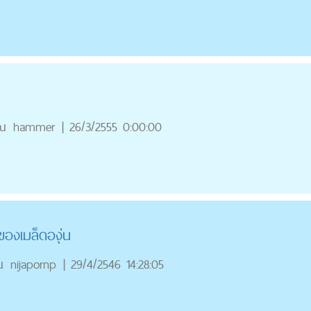
ณ
hammer
|
26/3/2555 0:00:00
ของเมล็ดองุ่น
ณ
nijapornp
|
29/4/2546 14:28:05