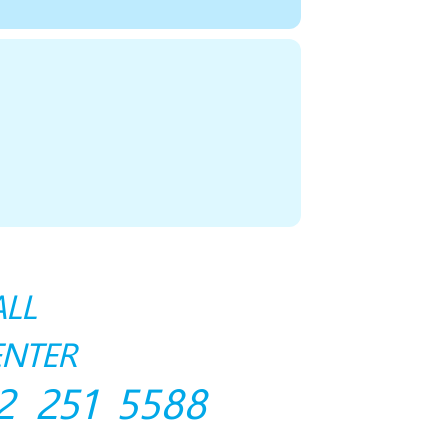
ALL
ENTER
2 251 5588