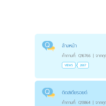
ล้างหน้า
คำถามที่:
Q16766
|
จากค
VIEWS
2667
ติดสเตียรอยด์
คำถามที่:
Q13864
|
จากค