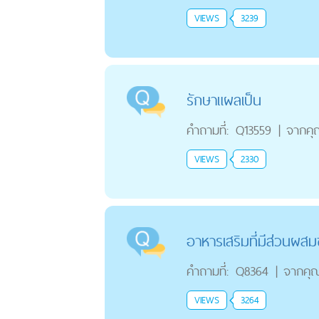
VIEWS
3239
รักษาแผลเป็น
คำถามที่:
Q13559
|
จากคุ
VIEWS
2330
อาหารเสริมที่มีส่วนผสม
คำถามที่:
Q8364
|
จากคุ
VIEWS
3264