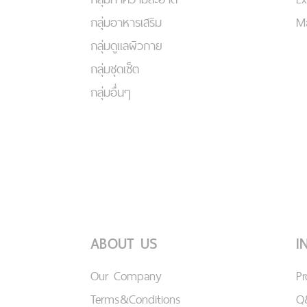
กลุ่มอาหารเสริม
Ma
กลุ่มดูแลผิวกาย
กลุ่มชุดเซ็ต
กลุ่มอื่นๆ
ABOUT US
I
Our Company
P
Terms&Conditions
Q