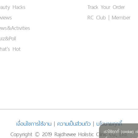
eauty Hacks
Track Your Order
views
RC Club | Member
ws&Activities
iz&Poll
hat's Hot
เงื่อนไขการใช้งาน
|
ความเป็นส่วนตัว
|
นโยบายคุกกี้
เราใช้คุกกี้ (cookie
Copyright © 2019 Rajdhevee Holistic Clinic Co., Ltd.