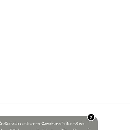
x
) เพื่อเพิ่มประสบการณ์และความพึงพอใจของท่านในการรับชม