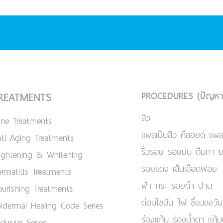
PROCEDURES (ปัญหา
REATMENTS
สิว
cne Treatments
แผลเป็นสิว คีลอยด์ แผล
ti Aging Treatments
ริ้วรอย รอยย่น ตีนกา 
ightening & Whitening
รอยแดง เส้นเลือดฟอย
rmatitis Treatments
ฝ้า กระ รอยดำ ปาน
urishing Treatments
ต่อมไขมัน ไฝ ขี้แมลงวัน
idermal Healing Code Series
ร่องแก้ม ร่องน้ำตา แก้
clusive Series