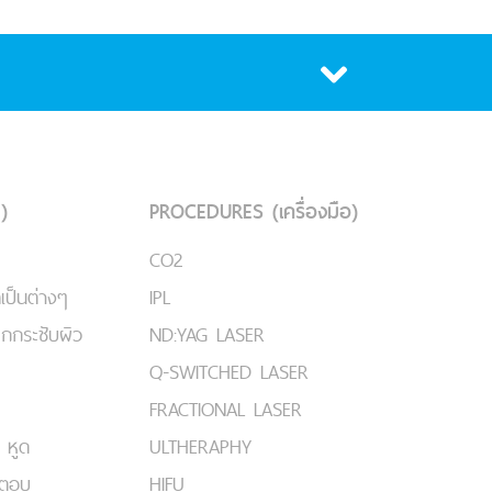
)
PROCEDURES (เครื่องมือ)
CO2
เป็นต่างๆ
IPL
ยกกระชับผิว
ND:YAG LASER
Q-SWITCHED LASER
FRACTIONAL LASER
 หูด
ULTHERAPHY
มตอบ
HIFU