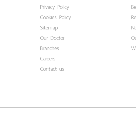
Privacy Policy
B
Cookies Policy
Re
Sitemap
Ne
Our Doctor
Qu
Branches
W
Careers
Contact us