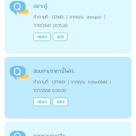
อยากรู้
คำถามที่:
Q7443
|
จากคุณ
danupol
|
7/10/2547 20:15:20
VIEWS
3205
สอบถามราคาจี้ไฝค่ะ
คำถามที่:
Q17439
|
จากคุณ
triton0844
|
10/1/2558 0:00:00
VIEWS
3069
รอยหลุมจากสิว