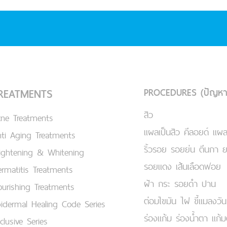
PROCEDURES (ปัญหา
REATMENTS
สิว
cne Treatments
แผลเป็นสิว คีลอยด์ แผล
ti Aging Treatments
ริ้วรอย รอยย่น ตีนกา 
ightening & Whitening
รอยแดง เส้นเลือดฟอย
rmatitis Treatments
ฝ้า กระ รอยดำ ปาน
urishing Treatments
ต่อมไขมัน ไฝ ขี้แมลงวัน
idermal Healing Code Series
ร่องแก้ม ร่องน้ำตา แก้
clusive Series