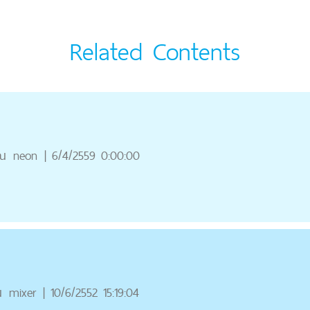
Related Contents
ณ
neon
|
6/4/2559 0:00:00
ณ
mixer
|
10/6/2552 15:19:04