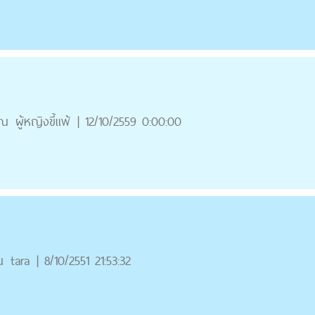
ุณ
ผู้หญิงขี้แพ้
|
12/10/2559 0:00:00
ณ
tara
|
8/10/2551 21:53:32