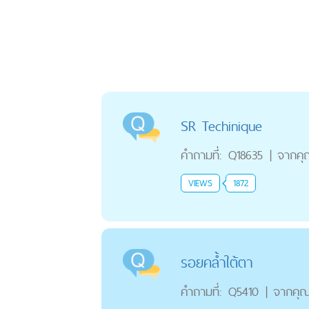
SR Techinique
คำถามที่:
Q18635
|
จากคุ
VIEWS
1872
รอยคล้ำใต้ตา
คำถามที่:
Q5410
|
จากคุ