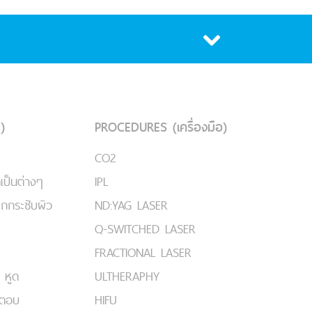
)
PROCEDURES (เครื่องมือ)
CO2
เป็นต่างๆ
IPL
ยกกระชับผิว
ND:YAG LASER
Q-SWITCHED LASER
FRACTIONAL LASER
 หูด
ULTHERAPHY
มตอบ
HIFU