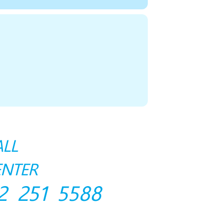
ALL
ENTER
2 251 5588