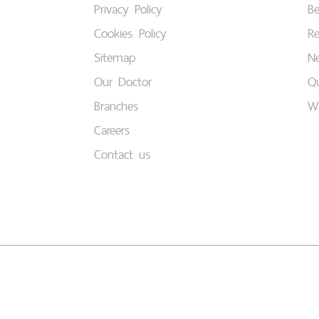
Privacy Policy
B
Cookies Policy
Re
Sitemap
Ne
Our Doctor
Qu
Branches
W
Careers
Contact us