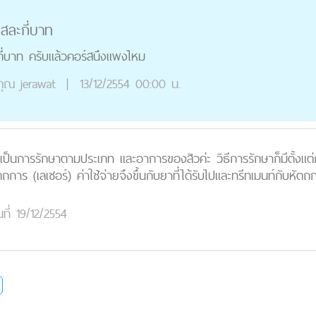
สละกี่บาท
ี่บาท ครับแล้วคอร์สนึงแพงไหม
คุณ
jerawat
|
13/12/2554 00:00 น.
ิก เป็นการรักษาตามประเภท และอาการของสิวค่ะ วิธีการรักษาก็มีตั้ง
ร (เลเซอร์) ค่าใช้จ่ายจึงขึ้นกับยาที่ได้รับไปและทรีทเมนท์กับหัตถการ
นที่ 19/12/2554