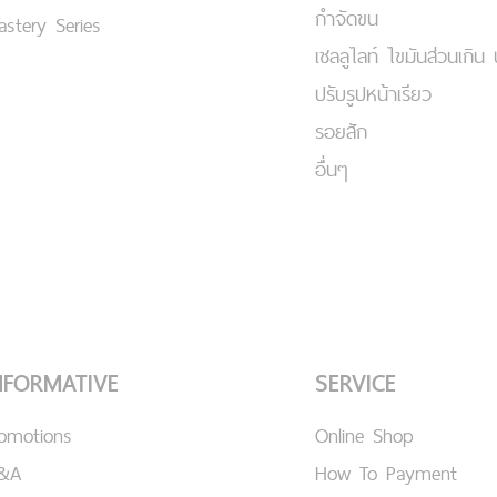
กำจัดขน
stery Series
เชลลูไลท์ ไขมันส่วนเกิน 
ปรับรูปหน้าเรียว
รอยสัก
อื่นๆ
NFORMATIVE
SERVICE
romotions
Online Shop
&A
How To Payment