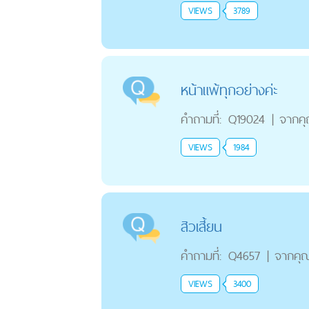
VIEWS
3789
หน้าแพ้ทุกอย่างค่ะ
คำถามที่:
Q19024
|
จากค
VIEWS
1984
สิวเสี้ยน
คำถามที่:
Q4657
|
จากคุ
VIEWS
3400