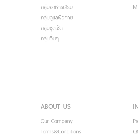
กลุ่มอาหารเสริม
Ma
กลุ่มดูแลผิวกาย
กลุ่มชุดเซ็ต
กลุ่มอื่นๆ
ABOUT US
I
Our Company
P
Terms&Conditions
Q