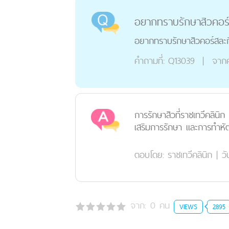
อยากทราบรักษาสิวคอร์
อยากทราบรักษาสิวคอร์สละก
คำถามที่:
Q13039
|
จาก
การรักษาสิวที่ราชเทวีคลิน
เสริมการรักษา และการทำหัตถกา
ตอบโดย:
ราชเทวีคลินิก
|
วั
จาก:
0
คน
VIEWS
2895