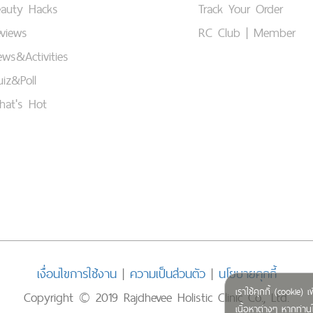
eauty Hacks
Track Your Order
views
RC Club | Member
ws&Activities
iz&Poll
hat's Hot
เงื่อนไขการใช้งาน
|
ความเป็นส่วนตัว
|
นโยบายคุกกี้
เราใช้คุกกี้ (cookie
Copyright © 2019 Rajdhevee Holistic Clinic Co., Ltd.
เนื้อหาต่างๆ หากท่านใ