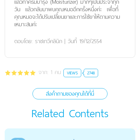
แล้วทาครีมบำรุง (Moisturizer) มากๆเป็นประจำทุก
วัน แล้วกลับมาพบคุณหมออีกครั้งหนึ่งค่ะ เพื่อที่
คุณหมอจะได้ปรับเปลี่ยนยาและการใช้ยาให้ตามความ
เหมาะสมค่ะ
ตอบโดย:
ราชเทวีคลินิก
|
วันที่ 19/12/2554
จาก:
1
คน
VIEWS
2748
ส่งคำถามของคุณได้ที่นี่
Related Contents