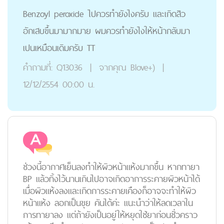
Benzoyl peroxide ไปควรทำยังไงครับ และเกิดสิว
อักเสบขึ้นมามากมาย ผมควรทำยังไงให้หน้ากลับมา
เปนเหมือนเดิมครับ TT
คำถามที่:
Q13036
|
จากคุณ
Blove+)
|
12/12/2554 00:00 น.
ช่วงนี้อากาศเย็นลงทำให้ผิวหน้าแห้งมากขึ้น หากทายา
BP แล้วทิ้งไว้นานเกินไปอาจเกิดอาการระคายผิวหน้าได้
เมื่อผิวแห้งลงและเกิดการระคายเคืองก็อาจจะทำให้ผิว
หน้าแห้ง ลอกเป็นขุย คันได้ค่ะ แนะนำว่าให้ลดเวลาใน
การทายาลง แต่ถ้ายังเป็นอยู่ให้หยุดใช้ยาก่อนชั่วคราว