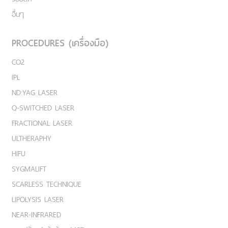
อื่นๆ
PROCEDURES (เครื่องมือ)
CO2
IPL
ND:YAG LASER
Q-SWITCHED LASER
FRACTIONAL LASER
ULTHERAPHY
HIFU
SYGMALIFT
SCARLESS TECHNIQUE
LIPOLYSIS LASER
NEAR-INFRARED