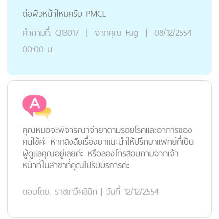
ต่อผิวหน้าไหมครับ PMCL
คำถามที่:
Q13017
|
จากคุณ
Fug
|
08/12/2554
00:00 น.
คุณหมอจะพิจารณาจ่ายาตามรอยโรคและอาการของ
คนไข้ค่ะ หากสงสัยเรื่องยาแนะนำให้ปรึกษาแพทย์ที่เป็น
ผู้ดูแลคุณอยู่เลยค่ะ หรือลองโทรสอบถามจากเจ้า
หน้าที่ในสาขาที่คุณไปรับบริการค่ะ
ตอบโดย:
ราชเทวีคลินิก
|
วันที่ 12/12/2554