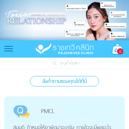
0
ระบุคำค้นหา
ส่งคำถามของคุณได้ที่นี่
PMCL
สมมติ ถ้าหมอให้ยาผิดมาอะครับ ทาแล้วจะมีผลอะไร