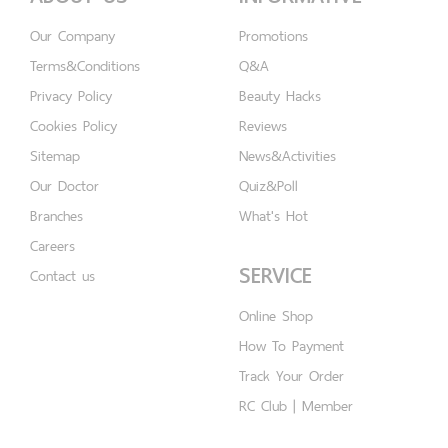
Our Company
Promotions
Terms&Conditions
Q&A
Privacy Policy
Beauty Hacks
Cookies Policy
Reviews
Sitemap
News&Activities
Our Doctor
Quiz&Poll
Branches
What's Hot
Careers
SERVICE
Contact us
Online Shop
How To Payment
Track Your Order
RC Club | Member