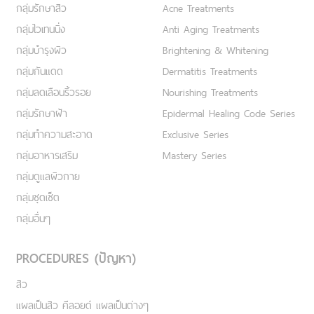
กลุ่มรักษาสิว
Acne Treatments
กลุ่มไวเทนนิ่ง
Anti Aging Treatments
กลุ่มบำรุงผิว
Brightening & Whitening
กลุ่มกันแดด
Dermatitis Treatments
กลุ่มลดเลือนริ้วรอย
Nourishing Treatments
กลุ่มรักษาฝ้า
Epidermal Healing Code Series
กลุ่มทำความสะอาด
Exclusive Series
กลุ่มอาหารเสริม
Mastery Series
กลุ่มดูแลผิวกาย
กลุ่มชุดเซ็ต
กลุ่มอื่นๆ
PROCEDURES (ปัญหา)
สิว
แผลเป็นสิว คีลอยด์ แผลเป็นต่างๆ