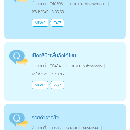
คำถามที่:
Q10206
|
จากคุณ
Anonymous
|
27/1/2545 13:05:53
VIEWS
7487
เปิดคลินิกเพิ่มอีกได้ไหม
คำถามที่:
Q8454
|
จากคุณ
nutthareep
|
14/9/2545 14:40:45
VIEWS
2277
รอยดำจากสิว
คำถามที่:
Q9306
|
จากคุณ
tenalinee
|