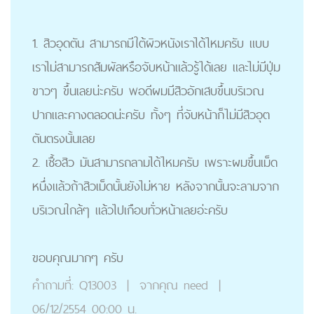
1. สิวอุดตัน สามารถมีใต้ผิวหนังเราได้ไหมครับ แบบ
เราไม่สามารถสัมผัลหรือจับหน้าแล้วรู้ได้เลย และไม่มีปุ่ม
ขาวๆ ขึ้นเลยน่ะครับ พอดีผมมีสิวอักเสบขึ้นบริเวณ
ปากและคางตลอดน่ะครับ ทั้งๆ ที่จับหน้าก็ไม่มีสิวอุต
ตันตรงนั้นเลย
2. เชื้อสิว มันสามารถลามได้ไหมครับ เพราะผมขึ้นเม็ด
หนึ่งแล้วถ้าสิวเม็ดนั้นยังไม่หาย หลังจากนั้นจะลามจาก
บริเวณใกล้ๆ แล้วไปเกือบทั่วหน้าเลยอ่ะครับ
ขอบคุณมากๆ ครับ
คำถามที่:
Q13003
|
จากคุณ
need
|
06/12/2554 00:00 น.