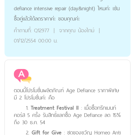
defiance intensive repair (day&night) ไหมค่ะ เช่น
ซื้อคู่แล้วได้ลดราคาค่ะ ขอบคุณค่ะ
คำถามที่:
Q12977
|
จากคุณ
น้องไทม์
|
01/12/2554 00:00 น.
ตอนนี้โปรโมชั่นผลิตภัณฑ์ Age Defiance ราคาพิเศษ
มี 2 โปรโมชั่นค่ะ คือ
1.
Treatment Festival II
: เมื่อซื้อทรีทเมนท์
คอร์ส 5 ครั้ง รับสิทธิ์แลกซื้อ Age Defiance ลด 15%
ถึง 30 ธ.ค. 54
2.
Gift for Give
: ชุดของขวัญ Homeo Anti