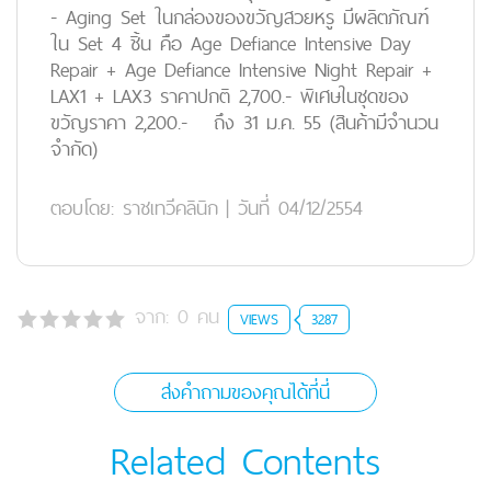
- Aging Set ในกล่องของขวัญสวยหรู มีผลิตภัณฑ์
ใน Set 4 ชิ้น คือ Age Defiance Intensive Day
Repair + Age Defiance Intensive Night Repair +
LAX1 + LAX3 ราคาปกติ 2,700.- พิเศษในชุดของ
ขวัญราคา 2,200.- ถึง 31 ม.ค. 55 (สินค้ามีจำนวน
จำกัด)
ตอบโดย:
ราชเทวีคลินิก
|
วันที่ 04/12/2554
จาก:
0
คน
VIEWS
3287
ส่งคำถามของคุณได้ที่นี่
Related Contents