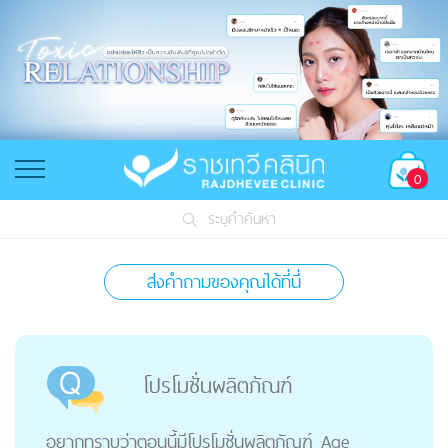
0
ระบุคำค้นหา
ส่งคำถามของคุณได้ที่นี่
โปรโมชั่นผลิตภัณฑ์
อยากทราบว่าตอนนี้มีโปรโมชั่นผลิตภัณฑ์ Age