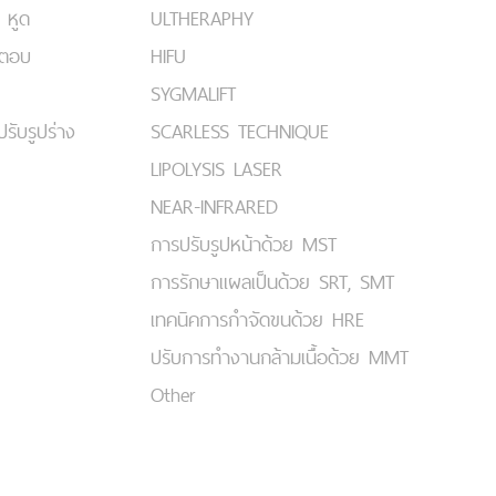
 หูด
ULTHERAPHY
มตอบ
HIFU
SYGMALIFT
ปรับรูปร่าง
SCARLESS TECHNIQUE
LIPOLYSIS LASER
NEAR-INFRARED
การปรับรูปหน้าด้วย MST
การรักษาแผลเป็นด้วย SRT, SMT
เทคนิคการกำจัดขนด้วย HRE
ปรับการทำงานกล้ามเนื้อด้วย MMT
Other