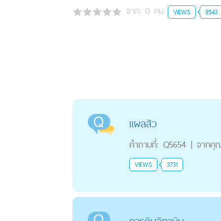
จาก:
0
คน
VIEWS
9543
แผลสิว
คำถามที่:
Q5654
|
จากคุ
VIEWS
3731