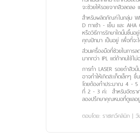
จะช่วยให้รอยจากสิวลดลง แ
สำหรับผลิตภัณฑ์ในกลุ่ม Whi
D ทาเช้า - เย็น และ AHA C
หรือวิธีการรักษาใดนั้นขึ้
คุณปัทมา เป็นอยู่ เพื่อที่จ
ส่วนเครื่องมือที่ช่วยในการ
มากกว่า IPL แต่ถ้าคนไข้ไม
การทำ LASER รอยดำสิวนั้
อาจทำให้เกิดสะเก็ดเล็กๆ ข
โดยต้องทำประมาณ 4 - 5 ครั้
ที่ 2 - 3 ค่ะ สำหรับอัตราค
ลองปรึกษาคุณหมอที่ดูแลอยู
ตอบโดย:
ราชเทวีคลินิก
|
วั