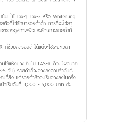
 เช่น ใช้ Lax-1, Lax-3 หรือ Whitenting
ตัวที่ใช้รักษารอยดำดำ การที่จะใช้ยา
เพื่อตรวจดูสภาพผิวและลักษณะรอยดำที่
R ที่ช่วยลดรอยดำได้แต่จะใช้ระยะเวลา
นไข้แห้งบางเกินไป LASER ก็จะมีผลมาก
ิ (3-5 วัน) รอยดำก็จะจางลงตามลำดับค่ะ
วณที่ยิง แต่รอยดำสิวจะเริ่มจางลงในครั้ง
หน้าเริ่มต้นที่ 3,000 - 5,000 บาท ค่ะ