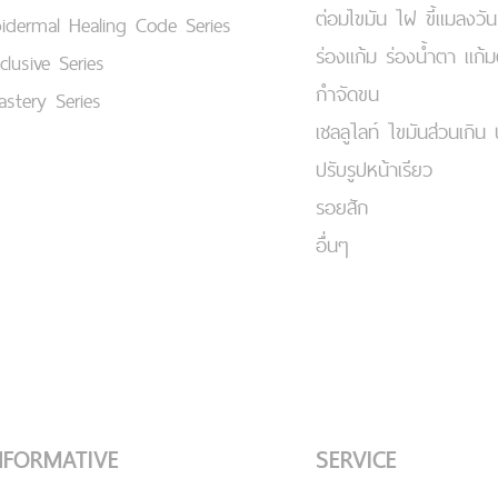
ต่อมไขมัน ไฝ ขี้แมลงวัน
idermal Healing Code Series
ร่องแก้ม ร่องน้ำตา แก้
clusive Series
กำจัดขน
stery Series
เชลลูไลท์ ไขมันส่วนเกิน 
ปรับรูปหน้าเรียว
รอยสัก
อื่นๆ
NFORMATIVE
SERVICE