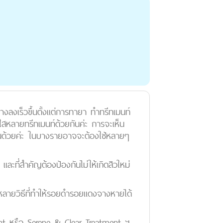
งลงเร็วขึ้นตั้งแต่การทายา ทำทรีทเมนท์
งใสหลายทรีทเมนท์ด้วยกันค่ะ การจะเห็น
ส่วนด้วยค่ะ ในบางรายอาจจะต้องใช้หลายๆ
ะที่สำคัญต้องป้องกันไม่ให้เกิดสิวใหม่
ลายวิธีที่ทำให้รอยดำรอยแดงจางหายได้
ent หรือ Serene & Clear Treatment ฯ