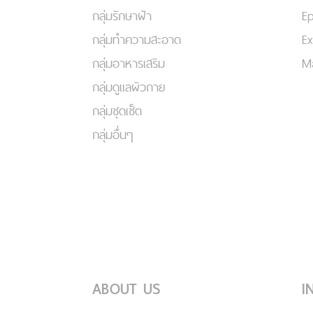
กลุ่มรักษาฝ้า
Ep
กลุ่มทำความสะอาด
Ex
กลุ่มอาหารเสริม
Ma
กลุ่มดูแลผิวกาย
กลุ่มชุดเซ็ต
กลุ่มอื่นๆ
ABOUT US
I