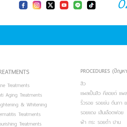
0
PROCEDURES (ปัญหา
REATMENTS
สิว
cne Treatments
แผลเป็นสิว คีลอยด์ แผล
ti Aging Treatments
ริ้วรอย รอยย่น ตีนกา 
ightening & Whitening
รอยแดง เส้นเลือดฟอย
rmatitis Treatments
ฝ้า กระ รอยดำ ปาน
urishing Treatments