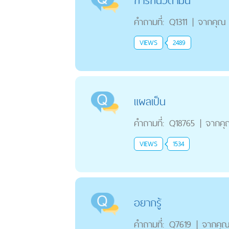
การกินวิตามิน
คำถามที่:
Q1311
|
จากคุณ
VIEWS
2489
แผลเป็น
คำถามที่:
Q18765
|
จากคุ
VIEWS
1534
อยากรู้
คำถามที่:
Q7619
|
จากคุ