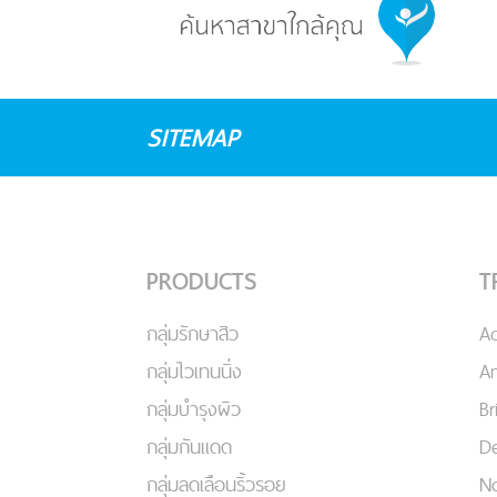
SITEMAP
PRODUCTS
T
กลุ่มรักษาสิว
A
กลุ่มไวเทนนิ่ง
An
กลุ่มบำรุงผิว
Br
กลุ่มกันแดด
De
กลุ่มลดเลือนริ้วรอย
No