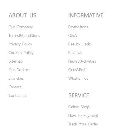
ABOUT US
INFORMATIVE
Our Company
Promotions
Terms&Conditions
Q&A
Privacy Policy
Beauty Hacks
Cookies Policy
Reviews
Sitemap
News&Activities
Our Doctor
Quiz&Poll
Branches
What's Hot
Careers
SERVICE
Contact us
Online Shop
How To Payment
Track Your Order