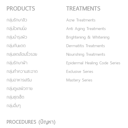
PRODUCTS
TREATMENTS
กลุ่มรักษาสิว
Acne Treatments
กลุ่มไวเทนนิ่ง
Anti Aging Treatments
กลุ่มบำรุงผิว
Brightening & Whitening
กลุ่มกันแดด
Dermatitis Treatments
กลุ่มลดเลือนริ้วรอย
Nourishing Treatments
กลุ่มรักษาฝ้า
Epidermal Healing Code Series
กลุ่มทำความสะอาด
Exclusive Series
กลุ่มอาหารเสริม
Mastery Series
กลุ่มดูแลผิวกาย
กลุ่มชุดเซ็ต
กลุ่มอื่นๆ
PROCEDURES (ปัญหา)