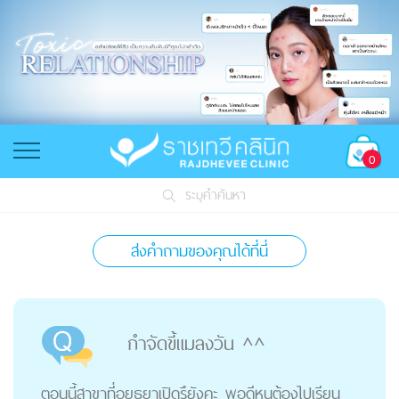
0
ระบุคำค้นหา
ส่งคำถามของคุณได้ที่นี่
กำจัดขี้แมลงวัน ^^
ตอนนี้สาขาที่อยุธยาเปิดรึยังคะ พอดีหนูต้องไปเรียน