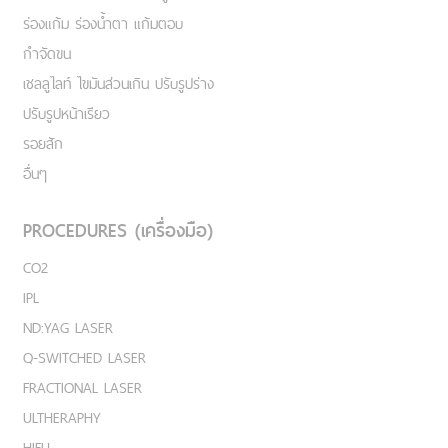
ร่องแก้ม ร่องน้ำตา แก้มตอบ
กำจัดขน
เชลลูไลท์ ไขมันส่วนเกิน ปรับรูปร่าง
ปรับรูปหน้าเรียว
รอยสัก
อื่นๆ
PROCEDURES (เครื่องมือ)
CO2
IPL
ND:YAG LASER
Q-SWITCHED LASER
FRACTIONAL LASER
ULTHERAPHY
HIFU