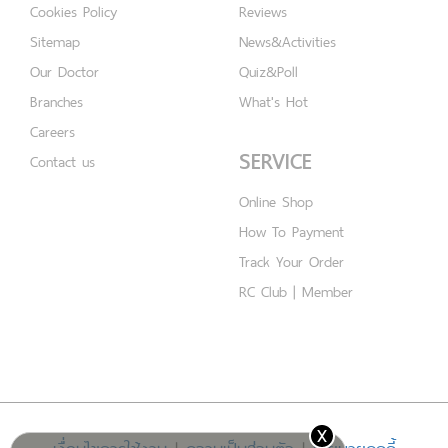
Cookies Policy
Reviews
Sitemap
News&Activities
Our Doctor
Quiz&Poll
Branches
What's Hot
Careers
SERVICE
Contact us
Online Shop
How To Payment
Track Your Order
RC Club | Member
x