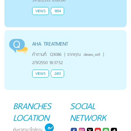
VIEWS
1854
AHA TREATMENT
คำถามที่:
Q3086
|
จากคุณ
deaw_wit
|
2/9/2550 18:37:52
VIEWS
2413
BRANCHES
SOCIAL
LOCATION
NETWORK