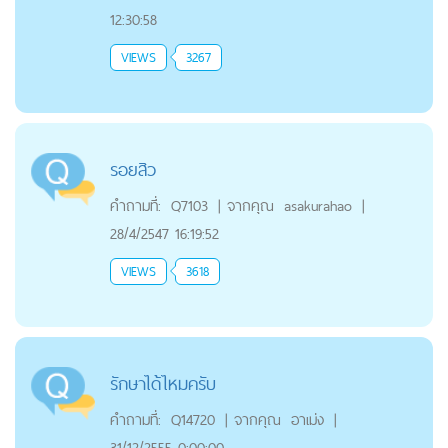
12:30:58
VIEWS
3267
รอยสิว
คำถามที่:
Q7103
|
จากคุณ
asakurahao
|
28/4/2547 16:19:52
VIEWS
3618
รักษาได้ไหมครับ
คำถามที่:
Q14720
|
จากคุณ
อาเม่ง
|
31/12/2555 0:00:00