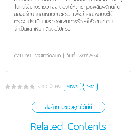
ในคนไข้บางรายอาจจะต้องใช้หลายๆวิธีผสมผสานกัน
ลองปรึกษาคุณหมอดูนะครับ เพี่อว่าคุณหมอจะได้
ตรวจ ประเมิน และวางแผนการรักษาให้ตามความ
จำเป็นและเหมาะสมต่อไปครับ
ตอบโดย:
ราชเทวีคลินิก
|
วันที่ 18/11/2554
จาก:
0
คน
VIEWS
2472
ส่งคำถามของคุณได้ที่นี่
Related Contents