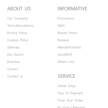
ABOUT US
INFORMATIVE
Our Company
Promotions
Terms&Conditions
Q&A
Privacy Policy
Beauty Hacks
Cookies Policy
Reviews
Sitemap
News&Activities
Our Doctor
Quiz&Poll
Branches
What's Hot
Careers
SERVICE
Contact us
Online Shop
How To Payment
Track Your Order
RC Club | Member