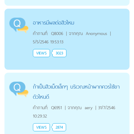
อาหารมีผลต่อสิวไหม
คำถามที่:
Q8006
|
จากคุณ
Anonymous
|
5/5/2546 19:53:13
VIEWS
3023
ถ้าเป็นสิวเม็ดเล็กๆ บริเวณหน้าผากควรใช้ยา
ตัวไหนดี
คำถามที่:
Q6951
|
จากคุณ
aery
|
31/7/2546
10:29:32
VIEWS
2874