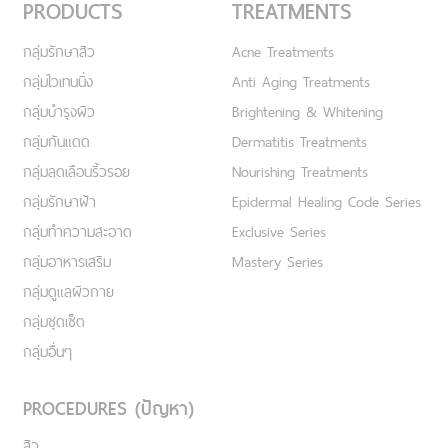
PRODUCTS
TREATMENTS
กลุ่มรักษาสิว
Acne Treatments
กลุ่มไวเทนนิ่ง
Anti Aging Treatments
กลุ่มบำรุงผิว
Brightening & Whitening
กลุ่มกันแดด
Dermatitis Treatments
กลุ่มลดเลือนริ้วรอย
Nourishing Treatments
กลุ่มรักษาฝ้า
Epidermal Healing Code Series
กลุ่มทำความสะอาด
Exclusive Series
กลุ่มอาหารเสริม
Mastery Series
กลุ่มดูแลผิวกาย
กลุ่มชุดเซ็ต
กลุ่มอื่นๆ
PROCEDURES (ปัญหา)
สิว