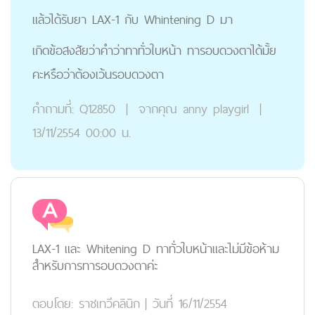
แล้วได้รับยา LAX-1 กับ Whintening D มา
เกิดข้อสงสัยว่าคำว่าทาทั่วใบหน้า ทารอบดวงตาได้มั้ย
คะหรือว่าต้องเว้นรอบดวงตา
คำถามที่:
Q12850
|
จากคุณ
anny playgirl
|
13/11/2554 00:00 น.
LAX-1 และ Whitening D ทาทั่วใบหน้าและไม่มีข้อห้าม
สำหรับการทารอบดวงตาค่ะ
ตอบโดย:
ราชเทวีคลินิก
|
วันที่ 16/11/2554