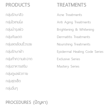
PRODUCTS
TREATMENTS
กลุ่มรักษาสิว
Acne Treatments
กลุ่มไวเทนนิ่ง
Anti Aging Treatments
กลุ่มบำรุงผิว
Brightening & Whitening
กลุ่มกันแดด
Dermatitis Treatments
กลุ่มลดเลือนริ้วรอย
Nourishing Treatments
กลุ่มรักษาฝ้า
Epidermal Healing Code Series
กลุ่มทำความสะอาด
Exclusive Series
กลุ่มอาหารเสริม
Mastery Series
กลุ่มดูแลผิวกาย
กลุ่มชุดเซ็ต
กลุ่มอื่นๆ
PROCEDURES (ปัญหา)