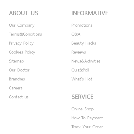
ABOUT US
INFORMATIVE
Our Company
Promotions
Terms&Conditions
Q&A
Privacy Policy
Beauty Hacks
Cookies Policy
Reviews
Sitemap
News&Activities
Our Doctor
Quiz&Poll
Branches
What's Hot
Careers
SERVICE
Contact us
Online Shop
How To Payment
Track Your Order