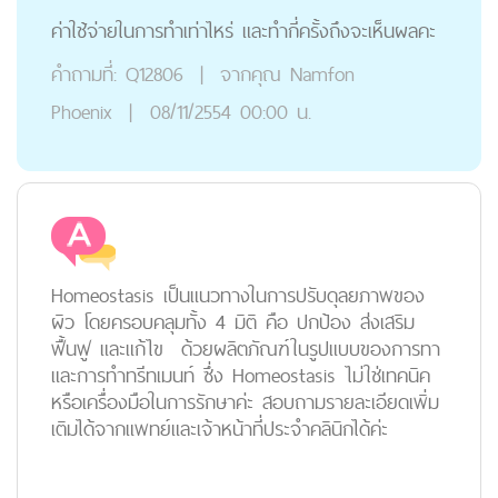
ค่าใช้จ่ายในการทำเท่าไหร่ และทำกี่ครั้งถึงจะเห็นผลคะ
คำถามที่:
Q12806
|
จากคุณ
Namfon
Phoenix
|
08/11/2554 00:00 น.
Homeostasis เป็นแนวทางในการปรับดุลยภาพของ
ผิว โดยครอบคลุมทั้ง 4 มิติ คือ ปกป้อง ส่งเสริม
ฟื้นฟู และแก้ไข ด้วยผลิตภัณฑ์ในรูปแบบของการทา
และการทำทรีทเมนท์ ซึ่ง Homeostasis ไม่ใช่เทคนิค
หรือเครื่องมือในการรักษาค่ะ สอบถามรายละเอียดเพิ่ม
เติมได้จากแพทย์และเจ้าหน้าที่ประจำคลินิกได้ค่ะ