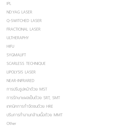
IPL
ND:YAG LASER
Q-SWITCHED LASER
FRACTIONAL LASER
ULTHERAPHY
HIFU
SYGMALIFT
SCARLESS TECHNIQUE
LIPOLYSIS LASER
NEAR-INFRARED
การปรับรูปหน้าด้วย MST
การรักษาแผลเป็นด้วย SRT, SMT
เทคนิคการกำจัดขนด้วย HRE
ปรับการทำงานกล้ามเนื้อด้วย MMT
Other