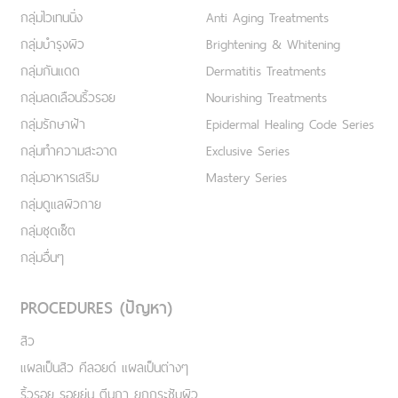
กลุ่มไวเทนนิ่ง
Anti Aging Treatments
กลุ่มบำรุงผิว
Brightening & Whitening
กลุ่มกันแดด
Dermatitis Treatments
กลุ่มลดเลือนริ้วรอย
Nourishing Treatments
กลุ่มรักษาฝ้า
Epidermal Healing Code Series
กลุ่มทำความสะอาด
Exclusive Series
กลุ่มอาหารเสริม
Mastery Series
กลุ่มดูแลผิวกาย
กลุ่มชุดเซ็ต
กลุ่มอื่นๆ
PROCEDURES (ปัญหา)
สิว
แผลเป็นสิว คีลอยด์ แผลเป็นต่างๆ
ริ้วรอย รอยย่น ตีนกา ยกกระชับผิว