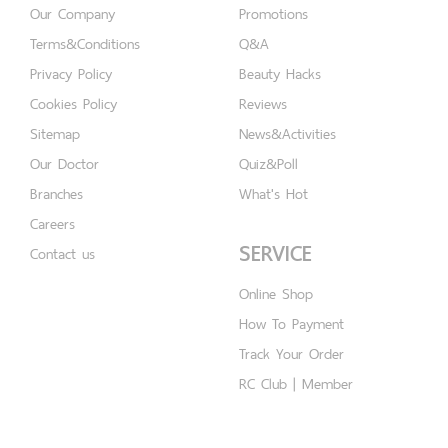
Our Company
Promotions
Terms&Conditions
Q&A
Privacy Policy
Beauty Hacks
Cookies Policy
Reviews
Sitemap
News&Activities
Our Doctor
Quiz&Poll
Branches
What's Hot
Careers
SERVICE
Contact us
Online Shop
How To Payment
Track Your Order
RC Club | Member