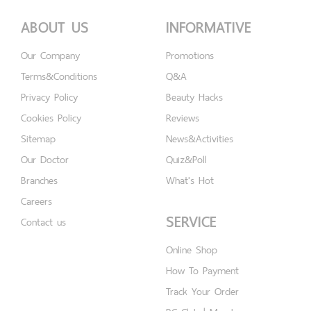
ABOUT US
INFORMATIVE
Our Company
Promotions
Terms&Conditions
Q&A
Privacy Policy
Beauty Hacks
Cookies Policy
Reviews
Sitemap
News&Activities
Our Doctor
Quiz&Poll
Branches
What's Hot
Careers
SERVICE
Contact us
Online Shop
How To Payment
Track Your Order