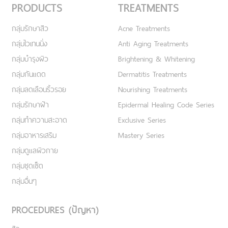
PRODUCTS
TREATMENTS
กลุ่มรักษาสิว
Acne Treatments
กลุ่มไวเทนนิ่ง
Anti Aging Treatments
กลุ่มบำรุงผิว
Brightening & Whitening
กลุ่มกันแดด
Dermatitis Treatments
กลุ่มลดเลือนริ้วรอย
Nourishing Treatments
กลุ่มรักษาฝ้า
Epidermal Healing Code Series
กลุ่มทำความสะอาด
Exclusive Series
กลุ่มอาหารเสริม
Mastery Series
กลุ่มดูแลผิวกาย
กลุ่มชุดเซ็ต
กลุ่มอื่นๆ
PROCEDURES (ปัญหา)