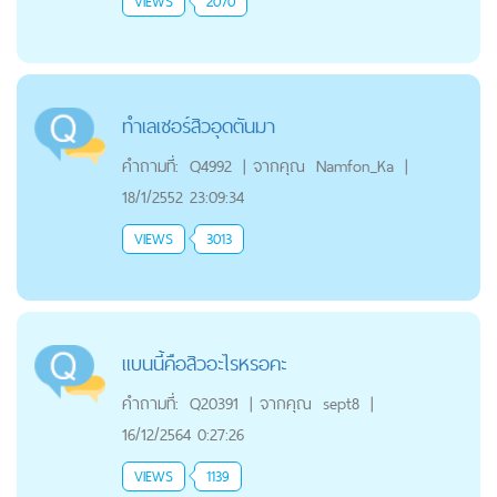
VIEWS
2070
ทำเลเซอร์สิวอุดตันมา
คำถามที่:
Q4992
|
จากคุณ
Namfon_Ka
|
18/1/2552 23:09:34
VIEWS
3013
แบนนี้คือสิวอะไรหรอคะ
คำถามที่:
Q20391
|
จากคุณ
sept8
|
16/12/2564 0:27:26
VIEWS
1139