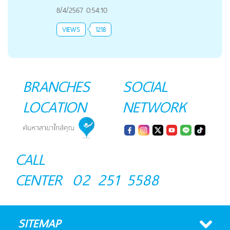
8/4/2567 0:54:10
VIEWS
1218
BRANCHES
SOCIAL
LOCATION
NETWORK
CALL
CENTER
02 251 5588
SITEMAP