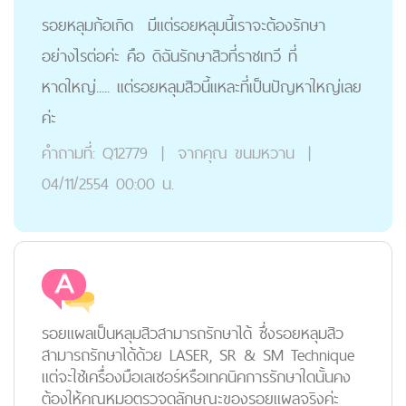
รอยหลุมก้อเกิด มีเเต่รอยหลุมนี้เราจะต้องรักษา
อย่างไรต่อค่ะ คือ ดิฉันรักษาสิวที่ราชเทวี ที่
หาดใหญ่..... เเต่รอยหลุมสิวนี้เเหละที่เป็นปัญหาใหญ่เลย
ค่ะ
คำถามที่:
Q12779
|
จากคุณ
ขนมหวาน
|
04/11/2554 00:00 น.
รอยแผลเป็นหลุมสิวสามารถรักษาได้ ซึ่งรอยหลุมสิว
สามารถรักษาได้ด้วย LASER, SR & SM Technique
แต่จะใช้เครื่องมือเลเซอร์หรือเทคนิคการรักษาใดนั้นคง
ต้องให้คุณหมอตรวจดูลักษณะของรอยแผลจริงค่ะ