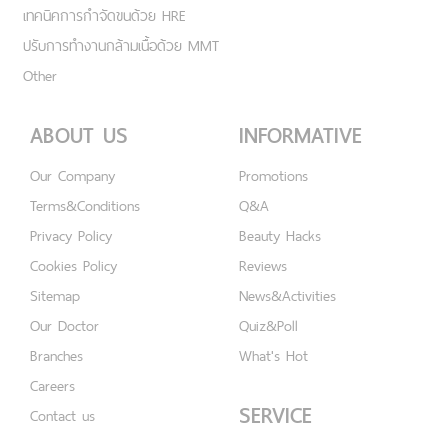
เทคนิคการกำจัดขนด้วย HRE
ปรับการทำงานกล้ามเนื้อด้วย MMT
Other
ABOUT US
INFORMATIVE
Our Company
Promotions
Terms&Conditions
Q&A
Privacy Policy
Beauty Hacks
Cookies Policy
Reviews
Sitemap
News&Activities
Our Doctor
Quiz&Poll
Branches
What's Hot
Careers
SERVICE
Contact us