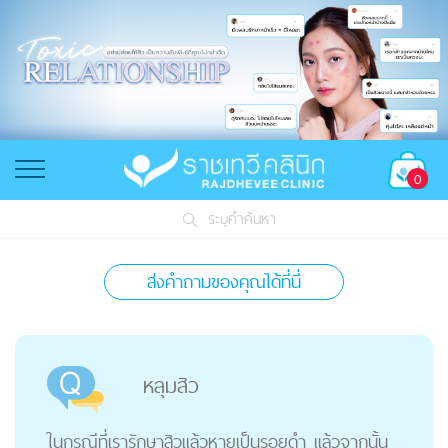
0
ระบุคำค้นหา
ส่งคำถามของคุณได้ที่นี่
หลุมสิว
ในกรณีที่เรารักษาสิวเเล้วหายเป็นรอยดำ เเล้วจากนั้น