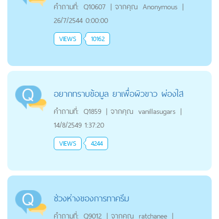
คำถามที่:
Q10607
|
จากคุณ
Anonymous
|
26/7/2544 0:00:00
VIEWS
10162
อยากทราบข้อมูล ยาเพื่อผิวขาว ผ่องใส
คำถามที่:
Q1859
|
จากคุณ
vanillasugars
|
14/8/2549 1:37:20
VIEWS
4244
ช่วงห่างของการทาครีม
คำถามที่:
Q9012
|
จากคุณ
ratchanee
|