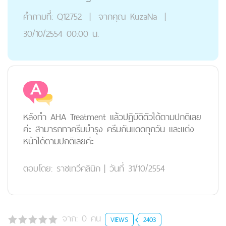
คำถามที่:
Q12752
|
จากคุณ
KuzaNa
|
30/10/2554 00:00 น.
หลังทำ AHA Treatment แล้วปฏิบัติตัวได้ตามปกติเลย
ค่ะ สามารถทาครีมบำรุง ครีมกันแดดทุกวัน และแต่ง
หน้าได้ตามปกติเลยค่ะ
ตอบโดย:
ราชเทวีคลินิก
|
วันที่ 31/10/2554
จาก:
0
คน
VIEWS
2403