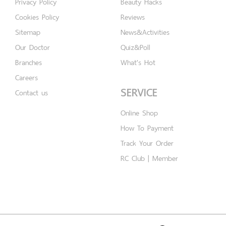
Privacy Policy
Beauty Hacks
Cookies Policy
Reviews
Sitemap
News&Activities
Our Doctor
Quiz&Poll
Branches
What's Hot
Careers
SERVICE
Contact us
Online Shop
How To Payment
Track Your Order
RC Club | Member