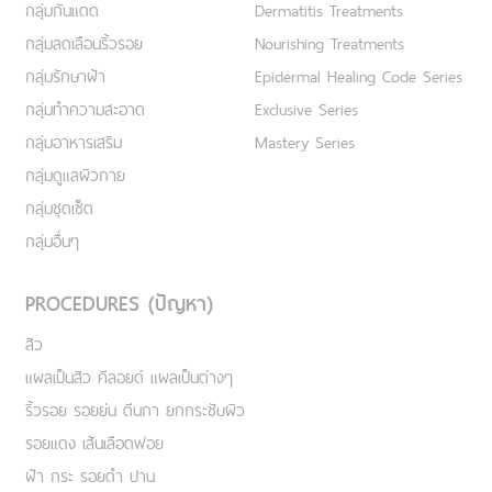
กลุ่มกันแดด
Dermatitis Treatments
กลุ่มลดเลือนริ้วรอย
Nourishing Treatments
กลุ่มรักษาฝ้า
Epidermal Healing Code Series
กลุ่มทำความสะอาด
Exclusive Series
กลุ่มอาหารเสริม
Mastery Series
กลุ่มดูแลผิวกาย
กลุ่มชุดเซ็ต
กลุ่มอื่นๆ
PROCEDURES (ปัญหา)
สิว
แผลเป็นสิว คีลอยด์ แผลเป็นต่างๆ
ริ้วรอย รอยย่น ตีนกา ยกกระชับผิว
รอยแดง เส้นเลือดฟอย
ฝ้า กระ รอยดำ ปาน