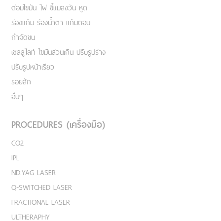
ต่อมไขมัน ไฝ ขี้แมลงวัน หูด
ร่องแก้ม ร่องน้ำตา แก้มตอบ
กำจัดขน
เชลลูไลท์ ไขมันส่วนเกิน ปรับรูปร่าง
ปรับรูปหน้าเรียว
รอยสัก
อื่นๆ
PROCEDURES (เครื่องมือ)
CO2
IPL
ND:YAG LASER
Q-SWITCHED LASER
FRACTIONAL LASER
ULTHERAPHY