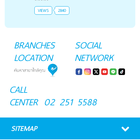
VIEWS
2840
BRANCHES
SOCIAL
LOCATION
NETWORK
CALL
CENTER
02 251 5588
SITEMAP