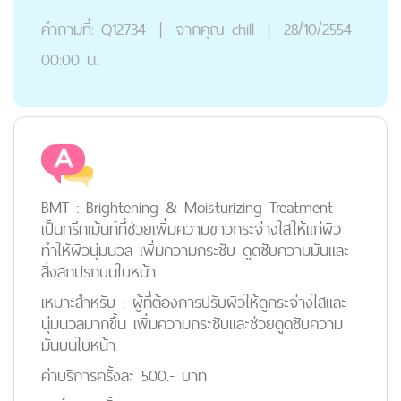
คำถามที่:
Q12734
|
จากคุณ
chill
|
28/10/2554
00:00 น.
BMT : Brightening & Moisturizing Treatment
เป็นทรีทเม้นท์ที่ช่วยเพิ่มความขาวกระจ่างใสให้แก่ผิว
ทำให้ผิวนุ่มนวล เพิ่มความกระชับ ดูดซับความมันและ
สิ่งสกปรกบนใบหน้า
เหมาะสำหรับ : ผู้ที่ต้องการปรับผิวให้ดูกระจ่างใสและ
นุ่มนวลมากขึ้น เพิ่มความกระชับและช่วยดูดซับความ
มันบนใบหน้า
ค่าบริการครั้งละ 500.- บาท