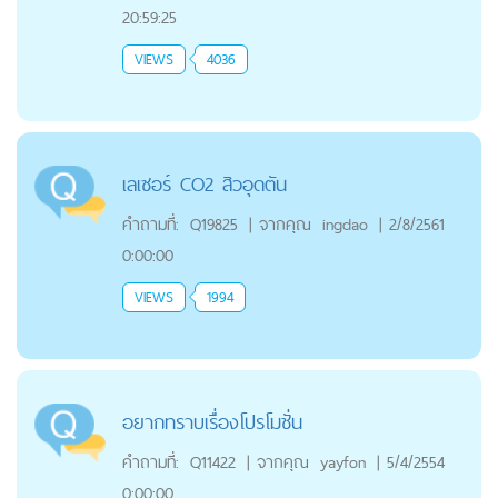
20:59:25
VIEWS
4036
เลเซอร์ CO2 สิวอุดตัน
คำถามที่:
Q19825
|
จากคุณ
ingdao
|
2/8/2561
0:00:00
VIEWS
1994
อยากทราบเรื่องโปรโมชั่น
คำถามที่:
Q11422
|
จากคุณ
yayfon
|
5/4/2554
0:00:00