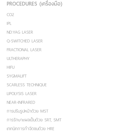
PROCEDURES (เครื่องมือ)
CO2
IPL
ND:YAG LASER
Q-SWITCHED LASER
FRACTIONAL LASER
ULTHERAPHY
HIFU
SYGMALIFT
SCARLESS TECHNIQUE
LIPOLYSIS LASER
NEAR-INFRARED
การปรับรูปหน้าด้วย MST
การรักษาแผลเป็นด้วย SRT, SMT
เทคนิคการกำจัดขนด้วย HRE