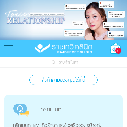
0
ระบุคำค้นหา
ส่งคำถามของคุณได้ที่นี่
ทรีทเมนท์
ทรีทเมนท์ BM คือรักษาและช่วยเรื่องอะไรบ้างค่ะ