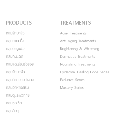
PRODUCTS
TREATMENTS
กลุ่มรักษาสิว
Acne Treatments
กลุ่มไวเทนนิ่ง
Anti Aging Treatments
กลุ่มบำรุงผิว
Brightening & Whitening
กลุ่มกันแดด
Dermatitis Treatments
กลุ่มลดเลือนริ้วรอย
Nourishing Treatments
กลุ่มรักษาฝ้า
Epidermal Healing Code Series
กลุ่มทำความสะอาด
Exclusive Series
กลุ่มอาหารเสริม
Mastery Series
กลุ่มดูแลผิวกาย
กลุ่มชุดเซ็ต
กลุ่มอื่นๆ