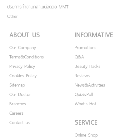
ปรับการทำงานกล้ามเนื้อด้วย MMT
Other
ABOUT US
INFORMATIVE
Our Company
Promotions
Terms&Conditions
Q&A
Privacy Policy
Beauty Hacks
Cookies Policy
Reviews
Sitemap
News&Activities
Our Doctor
Quiz&Poll
Branches
What's Hot
Careers
SERVICE
Contact us
Online Shop