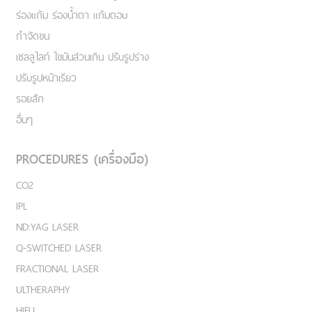
ร่องแก้ม ร่องน้ำตา แก้มตอบ
กำจัดขน
เชลลูไลท์ ไขมันส่วนเกิน ปรับรูปร่าง
ปรับรูปหน้าเรียว
รอยสัก
อื่นๆ
PROCEDURES (เครื่องมือ)
CO2
IPL
ND:YAG LASER
Q-SWITCHED LASER
FRACTIONAL LASER
ULTHERAPHY
HIFU