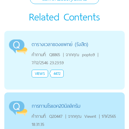
Related Contents
ตารางเวลาของแพทย์ (รังสิต)
คำถามที่:
Q8865
|
จากคุณ
popto9
|
7/12/2546 23:23:59
VIEWS
4472
การทานโรแอค20มิลลิกรัม
คำถามที่:
Q20447
|
จากคุณ
Viewnt
|
1/9/2565
18:31:35