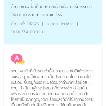
ดำตามขาอ่ะค่ะ เป็นมาหลายเดือนแล้ว มีวิธีการรักษา
ไหมค่ะ แล้วราคาประมาณเท่าไหร่
คำถามที่:
Q12628
|
จากคุณ
louktan
|
13/10/2554 00:00 น.
รอยแผลเป็นที่เป็นรอยดำนั้น ตามธรรมชาติแล้วจะจาง
ลงเรื่อยๆ แต่ใช้เวลานานเป็นปีระยะเวลาในแต่ละคนไม่
แน่นอน ขึ้นอยู่กับรอยแผลด้วยว่าดำมากหรือน้อย ,
อายุ ถ้าเป็นในผู้ใหญ่รอยดำก็จะจางช้ากว่าในเด็ก
เพราะฉะนั้นการป้องกันก่อนที่จะเกิดรอยดำจะดีที่สุด
โดยถ้าเป็นจากถูกยุงกัดหรือแมลงกัดก็ใช้ยาทาป้องกัน
เมื่อถูกกัดเป็นตุ่มคันให้รีบทายาแก้คันบริเวณจุดนั้น