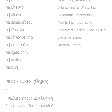
กลุ่มบำรุงผิว
Brightening & Whitening
กลุ่มกันแดด
Dermatitis Treatments
กลุ่มลดเลือนริ้วรอย
Nourishing Treatments
กลุ่มรักษาฝ้า
Epidermal Healing Code Series
กลุ่มทำความสะอาด
Exclusive Series
กลุ่มอาหารเสริม
Mastery Series
กลุ่มดูแลผิวกาย
กลุ่มชุดเซ็ต
กลุ่มอื่นๆ
PROCEDURES (ปัญหา)
สิว
แผลเป็นสิว คีลอยด์ แผลเป็นต่างๆ
ริ้วรอย รอยย่น ตีนกา ยกกระชับผิว