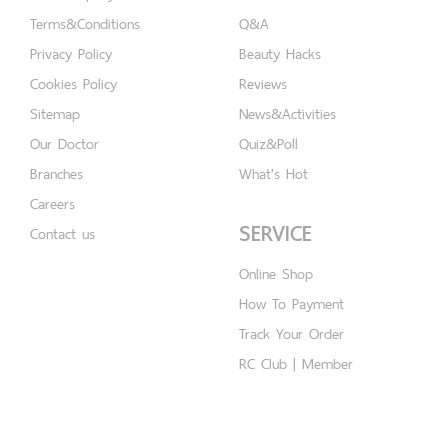
Terms&Conditions
Q&A
Privacy Policy
Beauty Hacks
Cookies Policy
Reviews
Sitemap
News&Activities
Our Doctor
Quiz&Poll
Branches
What's Hot
Careers
SERVICE
Contact us
Online Shop
How To Payment
Track Your Order
RC Club | Member