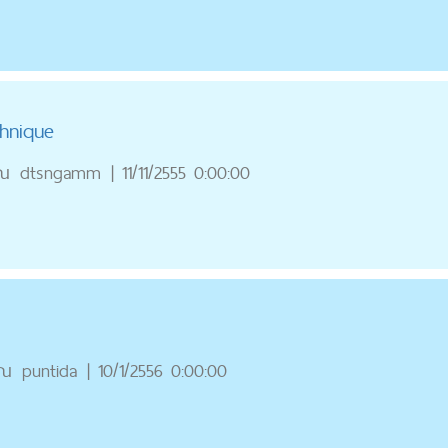
hnique
ุณ
dtsngamm
|
11/11/2555 0:00:00
ุณ
puntida
|
10/1/2556 0:00:00