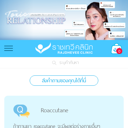
0
ระบุคำค้นหา
ส่งคำถามของคุณได้ที่นี่
Roaccutane
ถ้าทานยา roaccutane จะมีผลต่อร่างกายอื่นๆ