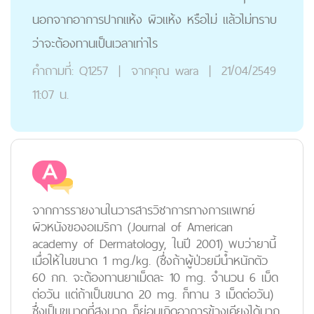
นอกจากอาการปากแห้ง ผิวแห้ง หรือไม่ แล้วไม่ทราบ
ว่าจะต้องทานเป็นเวลาเท่าไร
คำถามที่:
Q1257
|
จากคุณ
wara
|
21/04/2549
11:07 น.
จากการรายงานในวารสารวิชาการทางการแพทย์
ผิวหนังของอเมริกา (Journal of American
academy of Dermatology, ในปี 2001) พบว่ายานี้
เมื่อให้ในขนาด 1 mg./kg. (ซึ่งถ้าผู้ป่วยมีน้ำหนักตัว
60 กก. จะต้องทานยาเม็ดละ 10 mg. จำนวน 6 เม็ด
ต่อวัน แต่ถ้าเป็นขนาด 20 mg. ก็ทาน 3 เม็ดต่อวัน)
ซึ่งเป็นขนาดที่สูงมาก ก็ย่อมเกิดอาการข้างเคียงได้มาก