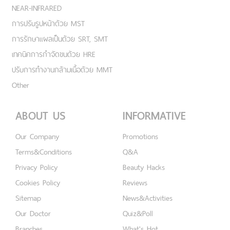
NEAR-INFRARED
การปรับรูปหน้าด้วย MST
การรักษาแผลเป็นด้วย SRT, SMT
เทคนิคการกำจัดขนด้วย HRE
ปรับการทำงานกล้ามเนื้อด้วย MMT
Other
ABOUT US
INFORMATIVE
Our Company
Promotions
Terms&Conditions
Q&A
Privacy Policy
Beauty Hacks
Cookies Policy
Reviews
Sitemap
News&Activities
Our Doctor
Quiz&Poll
Branches
What's Hot