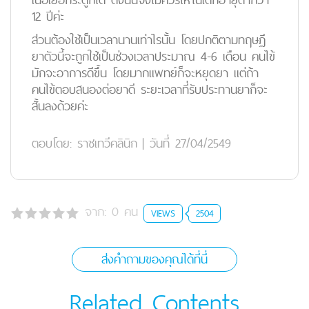
12 ปีค่ะ
ส่วนต้องใช้เป็นเวลานานเท่าไรนั้น โดยปกติตามทฤษฏี
ยาตัวนี้จะถูกใช้เป็นช่วงเวลาประมาณ 4-6 เดือน คนไข้
มักจะอาการดีขึ้น โดยมากแพทย์ก็จะหยุดยา แต่ถ้า
คนไข้ตอบสนองต่อยาดี ระยะเวลาที่รับประทานยาก็จะ
สั้นลงด้วยค่ะ
ตอบโดย:
ราชเทวีคลินิก
|
วันที่ 27/04/2549
จาก:
0
คน
VIEWS
2504
ส่งคำถามของคุณได้ที่นี่
Related Contents