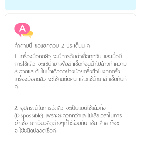
คำถามนี้ ขอแยกตอบ 2 ประเด็นนะคะ
1. เครื่องมือกดสิว จะมีการต้มฆ่าเชื้อทุกวัน และเมื่อมี
การใช้แล้ว จะแช่น้ำยาเพื่อฆ่าเชื้อก่อนนำไปล้างทำความ
สะอาดและต้มในน้ำเดือดอย่างน้อยครึ่งชั่วโมงทุกครั้ง
เครื่องมือกดสิว จะใช้คนต่อคน แล้วแช่น้ำยาฆ่าเชื้อทันที
ค่ะ
2. อุปกรณ์ในการฉีดสิว จะเป็นแบบใช้แล้วทิ้ง
(Dispossible) เพราะสะดวกกว่าและไม่เสียเวลาในการ
ฆ่าเชื้อ ยกเว้นวัสดุต่างๆที่ใช้ร่วมกัน เช่น สำลี ก๊อซ
จะใช้ชนิดปลอดเชื้อค่ะ