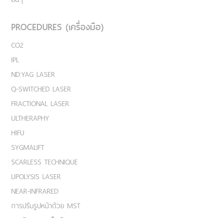
PROCEDURES (เครื่องมือ)
CO2
IPL
ND:YAG LASER
Q-SWITCHED LASER
FRACTIONAL LASER
ULTHERAPHY
HIFU
SYGMALIFT
SCARLESS TECHNIQUE
LIPOLYSIS LASER
NEAR-INFRARED
การปรับรูปหน้าด้วย MST