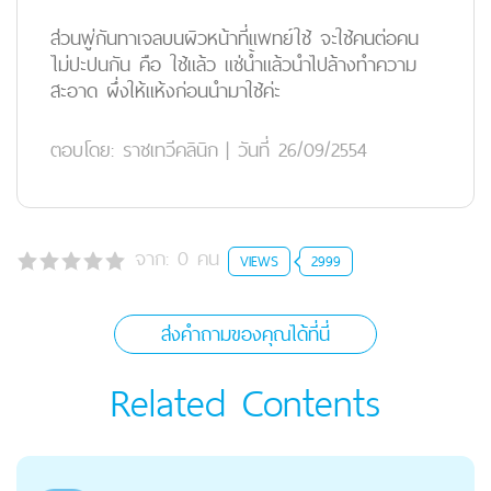
ส่วนพู่กันทาเจลบนผิวหน้าที่แพทย์ใช้ จะใช้คนต่อคน
ไม่ปะปนกัน คือ ใช้แล้ว แช่น้ำแล้วนำไปล้างทำความ
สะอาด ผึ่งให้แห้งก่อนนำมาใช้ค่ะ
ตอบโดย:
ราชเทวีคลินิก
|
วันที่ 26/09/2554
จาก:
0
คน
VIEWS
2999
ส่งคำถามของคุณได้ที่นี่
Related Contents