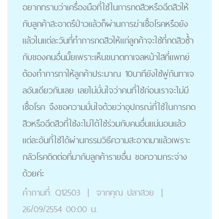
อยากทราบว่าเครื่องมือที่ใช้ในการกดสิวหรือฉีดสิวให้
กับลูกค้าสะอาดรึป่าวแล้วก็ผ่านการฆ่าเชื้อโรคหรือยัง
แล้วในแต่ละวันที่ทำการกดสิวให้แก่ลูกค้าจะใช้ที่กดสิวซ้ำ
กับของคนอื่นมั๊ยเพราะเห็นขนาดทาเจลหน้าใสที่แพทย์
ต้องทำการทาให้ลูกค้าประมาณ 10นาทียังใช้พู่กันทาเจ
ลอันเดียวกันเลย เลยไม่มั่นใจว่าคนที่ใช้ก่อนเราจะไม่มี
เชื้อโรค จึงขอความมั่นใจด้วยว่าอุปกรณ์ที่ใช้ในการกด
สิวหรือฉีดสิวที่ใช้งะไม่ได้ใช้ร่วมกับคนอื่นแน่นอนแล้ว
แต่ละอันที่ใช้ได้ผ่านกรรมวิธีความสะอาดมาแล้วเพราะ
กลัวโรคติดต่อที่มากับลูกค้ารายอื่น ขอความกระจ่าง
ด้วยค่ะ
คำถามที่:
Q12503
|
จากคุณ
ปลาสวย
|
26/09/2554 00:00 น.