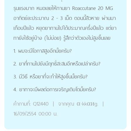
รุนแรงมาก หมอเลยให้ทานยา Roaccutane 20 MG
อาทิตย์ละประมาณ 2 - 3 เม็ด ตอนนี้สิวหาย ผ่านมา
เกือบปีแล้ว หยุดยาทานไปได้ประมาณครึ่งปีแล้ว แต่ยา
ทายังใช้อยู่บ้าง (ไม่บ่อย) รู้สึกว่าตัวเองไม่สูงขึ้นเลย
1. ผมจะมีโอกาสสูงอีกมั้ยครับ?
2. ยาที่ทานไปยังมีฤทธิ์สะสมอีกหรือเปล่าครับ?
3. มีวิธี หรือยาที่จะทำให้สูงขึ้นมั้ยครับ?
4. ยาทาจะมีผลต่อการเจริญเติบโตมั้ยครับ?
คำถามที่:
Q12440
|
จากคุณ
α-kkαиg.
|
16/09/2554 00:00 น.