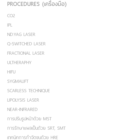
PROCEDURES (เครื่องมือ)
CO2
IPL
ND:YAG LASER
Q-SWITCHED LASER
FRACTIONAL LASER
ULTHERAPHY
HIFU
SYGMALIFT
SCARLESS TECHNIQUE
LIPOLYSIS LASER
NEAR-INFRARED
การปรับรูปหน้าด้วย MST
การรักษาแผลเป็นด้วย SRT, SMT
เทคนิคการกำจัดขนด้วย HRE