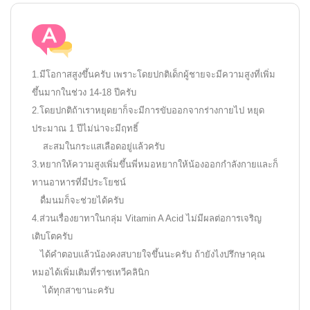
1.มีโอกาสสูงขึ้นครับ เพราะโดยปกติเด็กผู้ชายจะมีความสูงที่เพิ่ม
ขึ้นมากในช่วง 14-18 ปีครับ
2.โดยปกติถ้าเราหยุดยาก็จะมีการขับออกจากร่างกายไป หยุด
ประมาณ 1 ปีไม่น่าจะมีฤทธิ์
สะสมในกระแสเลือดอยู่แล้วครับ
3.หยากให้ความสูงเพิ่มขึ้นพี่หมอหยากให้น้องออกกำลังกายและก็
ทานอาหารที่มีประโยชน์
ดื่มนมก็จะช่วยได้ครับ
4.ส่วนเรื่องยาทาในกลุ่ม Vitamin A Acid ไม่มีผลต่อการเจริญ
เติบโตครับ
ได้คำตอบแล้วน้องคงสบายใจขึ้นนะครับ ถ้ายังไงปรึกษาคุณ
หมอได้เพิ่มเติมที่ราชเทวีคลินิก
ได้ทุกสาขานะครับ