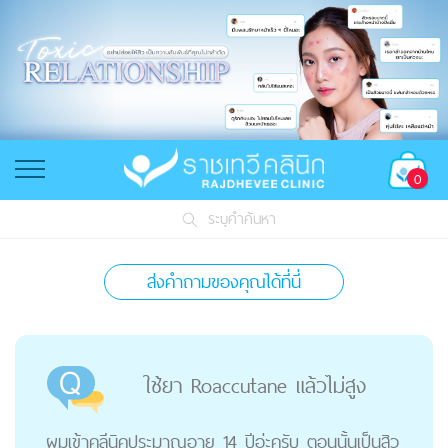
0
ระบุคำค้นหา
ส่งคำถามของคุณได้ที่นี่
ใช้ยา Roaccutane แล้วไม่สูง
ผมเข้าคลีนิคประมาณอายุ 14 ปีอ่ะครับ ตอนนั้นเป็นสิว