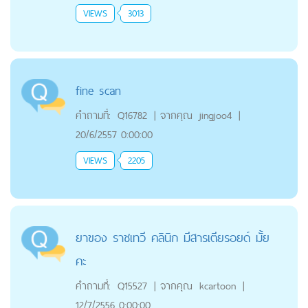
VIEWS
3013
fine scan
คำถามที่:
Q16782
|
จากคุณ
jingjoo4
|
20/6/2557 0:00:00
VIEWS
2205
ยาของ ราชเทวี คลินิก มีสารเตียรอยด์ มั้ย
คะ
คำถามที่:
Q15527
|
จากคุณ
kcartoon
|
12/7/2556 0:00:00