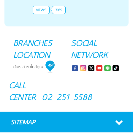
VIEWS
3169
BRANCHES
SOCIAL
LOCATION
NETWORK
CALL
CENTER
02 251 5588
SITEMAP