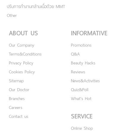
ปรับการทำงานกล้ามเนื้อด้วย MMT
Other
ABOUT US
INFORMATIVE
Our Company
Promotions
Terms&Conditions
Q&A
Privacy Policy
Beauty Hacks
Cookies Policy
Reviews
Sitemap
News&Activities
Our Doctor
Quiz&Poll
Branches
What's Hot
Careers
SERVICE
Contact us
Online Shop