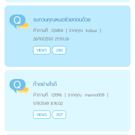
รบกวนคุณหมอช่วยตอบด้วย
คำถามที่:
Q3454
|
จากคุณ
kobuz
|
26/10/2550 21:50:26
VIEWS
2183
ทำอย่างไรดี
คำถามที่:
Q1916
|
จากคุณ
maririn009
|
5/9/2549 8:16:02
VIEWS
3127