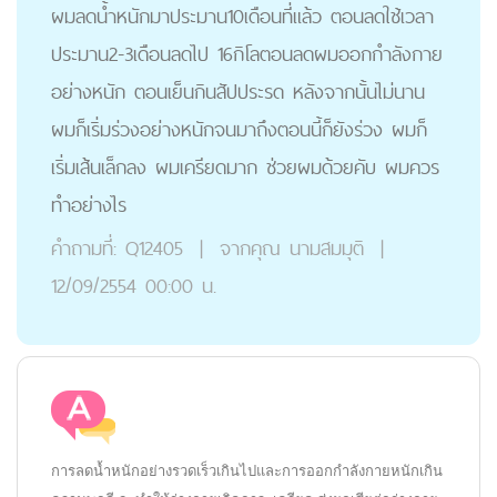
ผมลดน้ำหนักมาประมาน10เดือนที่แล้ว ตอนลดใช้เวลา
ประมาน2-3เดือนลดไป 16กิโลตอนลดผมออกกำลังกาย
อย่างหนัก ตอนเย็นกินสัปประรด หลังจากนั้นไม่นาน
ผมก็เริ่มร่วงอย่างหนักจนมาถึงตอนนี้ก็ยังร่วง ผมก็
เริ่มเส้นเล็กลง ผมเครียดมาก ช่วยผมด้วยคับ ผมควร
ทำอย่างไร
คำถามที่:
Q12405
|
จากคุณ
นามสมมุติ
|
12/09/2554 00:00 น.
การลดน้ำหนักอย่างรวดเร็วเกินไปและการออกกำลังกายหนักเกิน