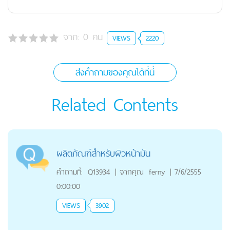
จาก:
0
คน
VIEWS
2220
ส่งคำถามของคุณได้ที่นี่
Related Contents
ผลิตภัณฑ์สำหรับผิวหน้ามัน
คำถามที่:
Q13934
|
จากคุณ
ferny
|
7/6/2555
0:00:00
VIEWS
3902