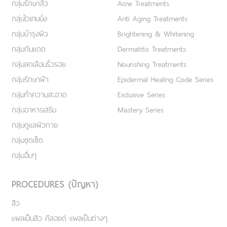
กลุ่มรักษาสิว
Acne Treatments
กลุ่มไวเทนนิ่ง
Anti Aging Treatments
กลุ่มบำรุงผิว
Brightening & Whitening
กลุ่มกันแดด
Dermatitis Treatments
กลุ่มลดเลือนริ้วรอย
Nourishing Treatments
กลุ่มรักษาฝ้า
Epidermal Healing Code Series
กลุ่มทำความสะอาด
Exclusive Series
กลุ่มอาหารเสริม
Mastery Series
กลุ่มดูแลผิวกาย
กลุ่มชุดเซ็ต
กลุ่มอื่นๆ
PROCEDURES (ปัญหา)
สิว
แผลเป็นสิว คีลอยด์ แผลเป็นต่างๆ