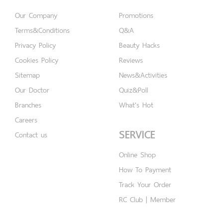
Our Company
Promotions
Terms&Conditions
Q&A
Privacy Policy
Beauty Hacks
Cookies Policy
Reviews
Sitemap
News&Activities
Our Doctor
Quiz&Poll
Branches
What's Hot
Careers
SERVICE
Contact us
Online Shop
How To Payment
Track Your Order
RC Club | Member