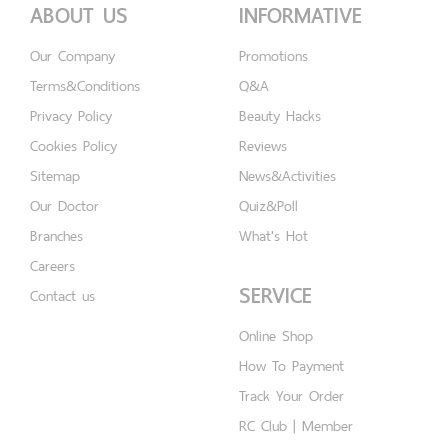
ABOUT US
INFORMATIVE
Our Company
Promotions
Terms&Conditions
Q&A
Privacy Policy
Beauty Hacks
Cookies Policy
Reviews
Sitemap
News&Activities
Our Doctor
Quiz&Poll
Branches
What's Hot
Careers
SERVICE
Contact us
Online Shop
How To Payment
Track Your Order
RC Club | Member