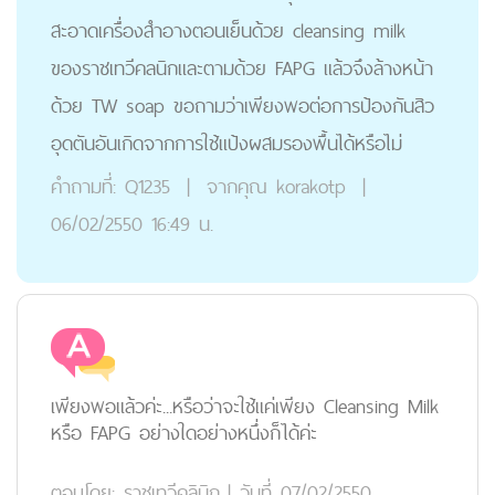
สะอาดเครื่องสำอางตอนเย็นด้วย cleansing milk
ของราชเทวีคลนิกและตามด้วย FAPG แล้วจึงล้างหน้า
ด้วย TW soap ขอถามว่าเพียงพอต่อการป้องกันสิว
อุดตันอันเกิดจากการใช้แป้งผสมรองพื้นได้หรือไม่
คำถามที่:
Q1235
|
จากคุณ
korakotp
|
06/02/2550 16:49 น.
เพียงพอแล้วค่ะ...หรือว่าจะใช้แค่เพียง Cleansing Milk
หรือ FAPG อย่างใดอย่างหนึ่งก็ได้ค่ะ
ตอบโดย:
ราชเทวีคลินิก
|
วันที่ 07/02/2550