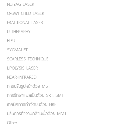
ND:YAG LASER
Q-SWITCHED LASER
FRACTIONAL LASER
ULTHERAPHY
HIFU
SYGMALIFT
SCARLESS TECHNIQUE
LIPOLYSIS LASER
NEAR-INFRARED
การปรับรูปหน้าด้วย MST
การรักษาแผลเป็นด้วย SRT, SMT
เทคนิคการกำจัดขนด้วย HRE
ปรับการทำงานกล้ามเนื้อด้วย MMT
Other