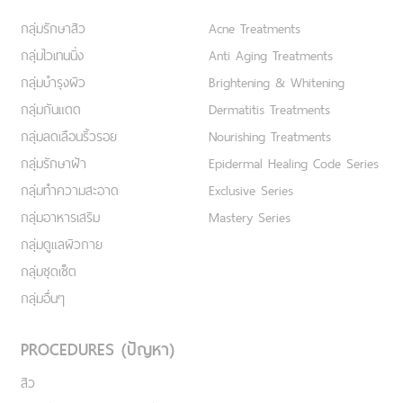
กลุ่มรักษาสิว
Acne Treatments
กลุ่มไวเทนนิ่ง
Anti Aging Treatments
กลุ่มบำรุงผิว
Brightening & Whitening
กลุ่มกันแดด
Dermatitis Treatments
กลุ่มลดเลือนริ้วรอย
Nourishing Treatments
กลุ่มรักษาฝ้า
Epidermal Healing Code Series
กลุ่มทำความสะอาด
Exclusive Series
กลุ่มอาหารเสริม
Mastery Series
กลุ่มดูแลผิวกาย
กลุ่มชุดเซ็ต
กลุ่มอื่นๆ
PROCEDURES (ปัญหา)
สิว