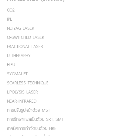
CO2
IPL
ND:YAG LASER
Q-SWITCHED LASER
FRACTIONAL LASER
ULTHERAPHY
HIFU
SYGMALIFT
SCARLESS TECHNIQUE
LIPOLYSIS LASER
NEAR-INFRARED
การปรับรูปหน้าด้วย MST
การรักษาแผลเป็นด้วย SRT, SMT
เทคนิคการกำจัดขนด้วย HRE