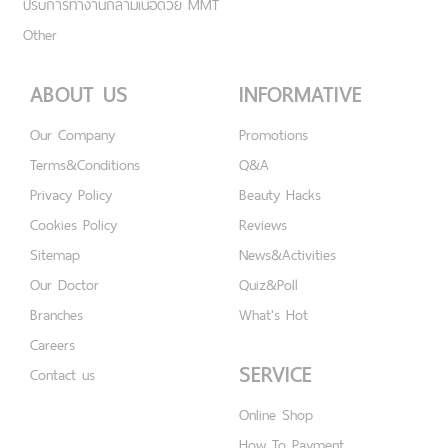
ปรับการทำงานกล้ามเนื้อด้วย MMT
Other
ABOUT US
INFORMATIVE
Our Company
Promotions
Terms&Conditions
Q&A
Privacy Policy
Beauty Hacks
Cookies Policy
Reviews
Sitemap
News&Activities
Our Doctor
Quiz&Poll
Branches
What's Hot
Careers
SERVICE
Contact us
Online Shop
How To Payment