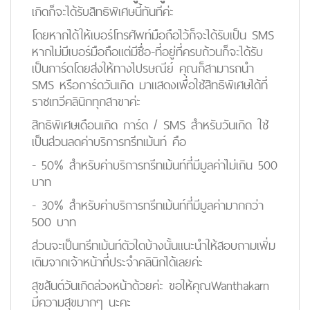
เกิดก็จะได้รับสิทธิพิเศษนี้ทันทีค่ะ
โดยหากได้ให้เบอร์โทรศัพท์มือถือไว้ก็จะได้รับเป็น SMS
หากไม่มีเบอร์มือถือแต่มีชื่อ-ที่อยู่ที่ครบถ้วนก็จะได้รับ
เป็นการ์ดโดยส่งให้ทางไปรษณีย์ คุณก็สามารถนำ
SMS หรือการ์ดวันเกิด มาแสดงเพื่อใช้สิทธิพิเศษได้ที่
ราชเทวีคลินิกทุกสาขาค่ะ
สิทธิพิเศษเดือนเกิด การ์ด / SMS สำหรับวันเกิด ใช้
เป็นส่วนลดค่าบริการทรีทเม้นท์ คือ
- 50% สำหรับค่าบริการทรีทเม้นท์ที่มีมูลค่าไม่เกิน 500
บาท
- 30% สำหรับค่าบริการทรีทเม้นท์ที่มีมูลค่ามากกว่า
500 บาท
ส่วนจะเป็นทรีทเม้นท์ตัวใดบ้างนั้นแนะนำให้สอบถามเพิ่ม
เติมจากเจ้าหน้าที่ประจำคลินิกได้เลยค่ะ
สุขสันต์วันเกิดล่วงหน้าด้วยค่ะ ขอให้คุณWanthakarn
มีความสุขมากๆ นะคะ