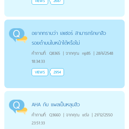
VIEWS
2687
อยากทราบว่า เลเซอร์ สามารถรักษาสิว
รอยดำบนใบหน้าได้หรือไม่
คำถามที่:
Q8365
|
จากคุณ
niji85
|
28/6/2548
18:34:33
VIEWS
2954
AHA กับ แผลเป็นหลุมสิว
คำถามที่:
Q3660
|
จากคุณ
แต๋ง
|
21/12/2550
23:51:33