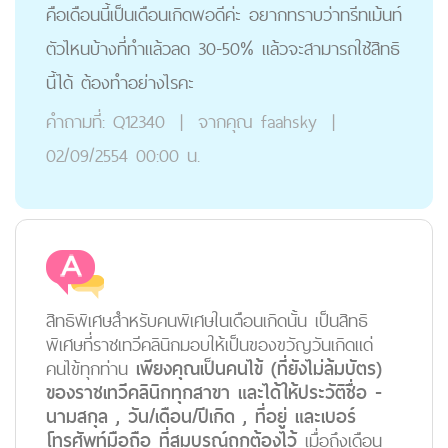
คือเดือนนี้เป็นเดือนเกิดพอดีค่ะ อยากทราบว่าทรีทเม้นท์
ตัวไหนบ้างที่ทำแล้วลด 30-50% แล้วจะสามารถใช้สิทธิ
นี้ได้ ต้องทำอย่างไรคะ
คำถามที่:
Q12340
|
จากคุณ
faahsky
|
02/09/2554 00:00 น.
สิทธิพิเศษสำหรับคนพิเศษในเดือนเกิดนั้น เป็นสิทธิ
พิเศษที่ราชเทวีคลินิกมอบให้เป็นของขวัญวันเกิดแด่
คนไข้ทุกท่าน
เพียงคุณเป็นคนไข้ (ที่ยังไม่ล้มบัตร)
ของราชเทวีคลินิกทุกสาขา และได้ให้ประวัติชื่อ -
นามสกุล , วัน/เดือน/ปีเกิด , ที่อยู่ และเบอร์
โทรศัพท์มือถือ ที่สมบูรณ์ถูกต้องไว้
เมื่อถึงเดือน