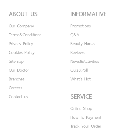
ABOUT US
INFORMATIVE
Our Company
Promotions
Terms&Conditions
Q&A
Privacy Policy
Beauty Hacks
Cookies Policy
Reviews
Sitemap
News&Activities
Our Doctor
Quiz&Poll
Branches
What's Hot
Careers
SERVICE
Contact us
Online Shop
How To Payment
Track Your Order