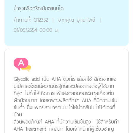
บำรุงหรือทรีทเม้นต์แบบใด
คำถามที่:
Q12332
|
จากคุณ
อุทัยทิพย์
|
01/09/2554 00:00 น.
Glycolic acid เป็น AHA ตัวที่เราเลือกใช้ สกัดจากแอ
ปเปิ้ลและอ้อยมีความบริสุทธิ์และปลอดภัยต่อผู้ใช้มาก
ที่สุด ไม่ทำให้เกิดการแพ้แสงตลอดจนระคายเคืองต่อ
ผิวน้อยมาก โดยเฉพาะผลิตภัณฑ์ AHA ที่มีความเข้ม
ข้นต่ำ ซึ่งแพทย์สามารถแนะนำให้นำกลับไปใช้ได้เองที่
บ้าน
ส่วนผลิตภัณฑ์ AHA ที่มีความเข้มข้นสูง ใช้สำหรับทำ
AHA Treatment ที่คลินิก โดยเจ้าหน้าที่ผู้เชี่ยวชาญ