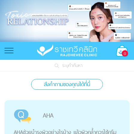
0
ระบุคำค้นหา
ส่งคำถามของคุณได้ที่นี่
AHA
AHAช่วยบำรุงผิวอย่างไรบ้าง แล้วผิวคล้ำควรใช้ครีม