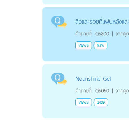
สิวและรอยที่แผ่นหลังแล
คำถามที่:
Q5800
|
จากคุ
VIEWS
9316
Nourishine Gel
คำถามที่:
Q5050
|
จากคุ
VIEWS
2409