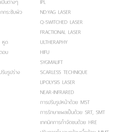
เป็นต่างๆ
IPL
ยกกระชับผิว
ND:YAG LASER
Q-SWITCHED LASER
FRACTIONAL LASER
 หูด
ULTHERAPHY
มตอบ
HIFU
SYGMALIFT
ปรับรูปร่าง
SCARLESS TECHNIQUE
LIPOLYSIS LASER
NEAR-INFRARED
การปรับรูปหน้าด้วย MST
การรักษาแผลเป็นด้วย SRT, SMT
เทคนิคการกำจัดขนด้วย HRE