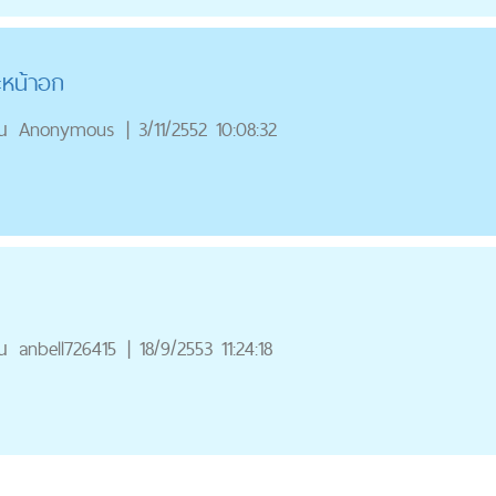
ะหน้าอก
ณ
Anonymous
|
3/11/2552 10:08:32
ณ
anbell726415
|
18/9/2553 11:24:18