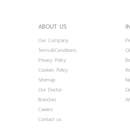
ABOUT US
I
Our Company
P
Terms&Conditions
Q
Privacy Policy
B
Cookies Policy
Re
Sitemap
Ne
Our Doctor
Qu
Branches
W
Careers
Contact us