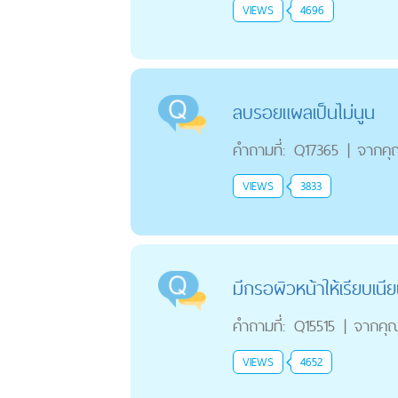
VIEWS
4696
ลบรอยแผลเป็นไม่นูน
คำถามที่:
Q17365
|
จากคุ
VIEWS
3833
มีกรอผิวหน้าให้เรียบเน
คำถามที่:
Q15515
|
จากคุ
VIEWS
4652