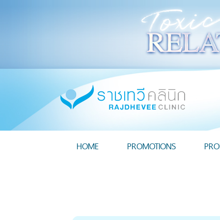
HOME
PROMOTIONS
PRO