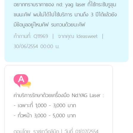
อยากทราบราคาของ nd: yag laser ที่ใช้กระชับรูขุม
ขนนะคัฟ ผมไม่ได้ไปใช้บริการ นานถึง 3 ปีได้แล้วยัง
มีข้อมูลอยู่ไหมคัฟ รบกวนด้วยนะคัฟ
คำถามที่:
Q11969
|
จากคุณ
Ideasweet
|
30/06/2554 00:00 น.
ค่าบริการรักษาด้วยเครื่องมือ Nd:YAG Laser :
- เฉพาะที่ 1,000 - 3,000 บาท
- ทั่วหน้า 3,000 - 5,000 บาท
ตอบโดย:
ราชเทวีคลินิก
|
วันที่ 01/07/2554