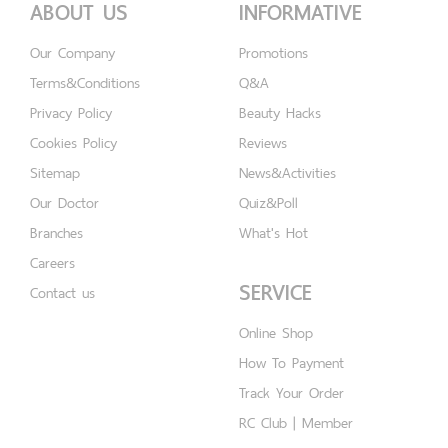
ABOUT US
INFORMATIVE
Our Company
Promotions
Terms&Conditions
Q&A
Privacy Policy
Beauty Hacks
Cookies Policy
Reviews
Sitemap
News&Activities
Our Doctor
Quiz&Poll
Branches
What's Hot
Careers
SERVICE
Contact us
Online Shop
How To Payment
Track Your Order
RC Club | Member