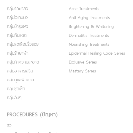
กลุ่มรักษาสิว
Acne Treatments
กลุ่มไวเทนนิ่ง
Anti Aging Treatments
กลุ่มบำรุงผิว
Brightening & Whitening
กลุ่มกันแดด
Dermatitis Treatments
กลุ่มลดเลือนริ้วรอย
Nourishing Treatments
กลุ่มรักษาฝ้า
Epidermal Healing Code Series
กลุ่มทำความสะอาด
Exclusive Series
กลุ่มอาหารเสริม
Mastery Series
กลุ่มดูแลผิวกาย
กลุ่มชุดเซ็ต
กลุ่มอื่นๆ
PROCEDURES (ปัญหา)
สิว