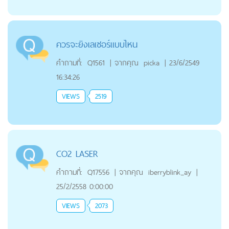
ควรจะยิงเลเซอร์แบบไหน
คำถามที่:
Q1561
|
จากคุณ
picka
|
23/6/2549
16:34:26
VIEWS
2519
CO2 LASER
คำถามที่:
Q17556
|
จากคุณ
iberryblink_ay
|
25/2/2558 0:00:00
VIEWS
2073