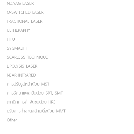
ND:YAG LASER
Q-SWITCHED LASER
FRACTIONAL LASER
ULTHERAPHY
HIFU
SYGMALIFT
SCARLESS TECHNIQUE
LIPOLYSIS LASER
NEAR-INFRARED
การปรับรูปหน้าด้วย MST
การรักษาแผลเป็นด้วย SRT, SMT
เทคนิคการกำจัดขนด้วย HRE
ปรับการทำงานกล้ามเนื้อด้วย MMT
Other