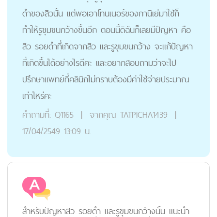
ดำของสิวนั้น แต่พอเอาโทนเนอร์ของกานิเย่มาใช้ก็
ทำให้รูขุมขนกว้างขึ้นอีก ตอนนี้ดิฉันก็เลยมีปัญหา คือ
สิว รอยดำที่เกิดจากสิว และรูขุมขนกว้าง จะแก้ปัญหา
ที่เกิดขึ้นได้อย่างไรดีคะ และอยากสอบถามว่าจะไป
ปรึกษาแพทย์ที่คลินิกไม่ทราบต้องมีค่าใช้จ่ายประมาณ
เท่าไหร่คะ
คำถามที่:
Q1165
|
จากคุณ
TATPICHA1439
|
17/04/2549 13:09 น.
สำหรับปัญหาสิว รอยดำ และรูขุมขนกว้างนั้น แนะนำ