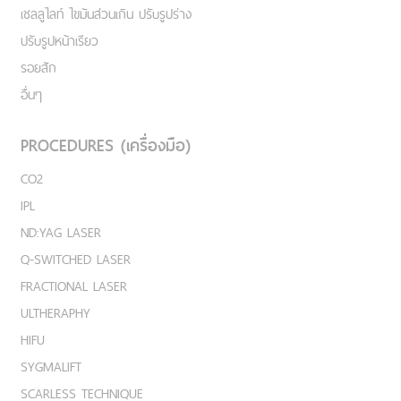
เชลลูไลท์ ไขมันส่วนเกิน ปรับรูปร่าง
ปรับรูปหน้าเรียว
รอยสัก
อื่นๆ
PROCEDURES (เครื่องมือ)
CO2
IPL
ND:YAG LASER
Q-SWITCHED LASER
FRACTIONAL LASER
ULTHERAPHY
HIFU
SYGMALIFT
SCARLESS TECHNIQUE