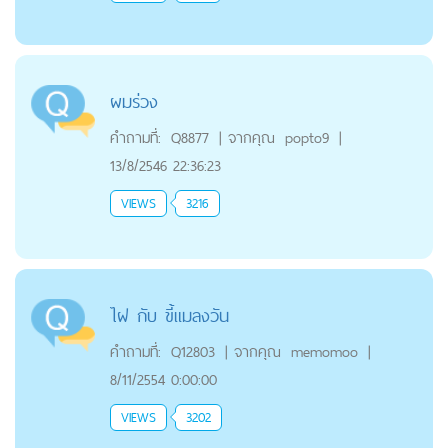
ผมร่วง
คำถามที่:
Q8877
|
จากคุณ
popto9
|
13/8/2546 22:36:23
VIEWS
3216
ไฝ กับ ขี้แมลงวัน
คำถามที่:
Q12803
|
จากคุณ
memomoo
|
8/11/2554 0:00:00
VIEWS
3202