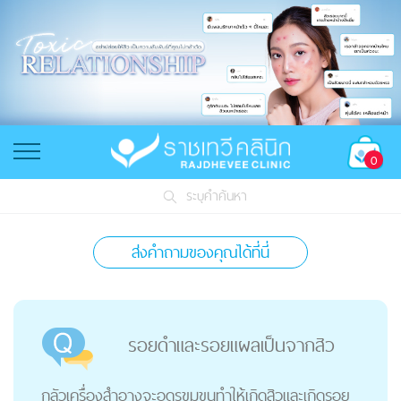
0
ระบุคำค้นหา
ส่งคำถามของคุณได้ที่นี่
รอยดำและรอยแผลเป็นจากสิว
กลัวเครื่องสำอางจะอุดรูขุมขนทำให้เกิดสิวและเกิดรอย