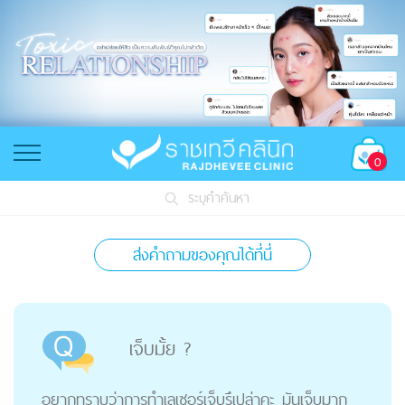
0
ระบุคำค้นหา
ส่งคำถามของคุณได้ที่นี่
เจ็บมั้ย ?
อยากทราบว่าการทำเลเซอร์เจ็บรึเปล่าคะ มันเจ็บมาก