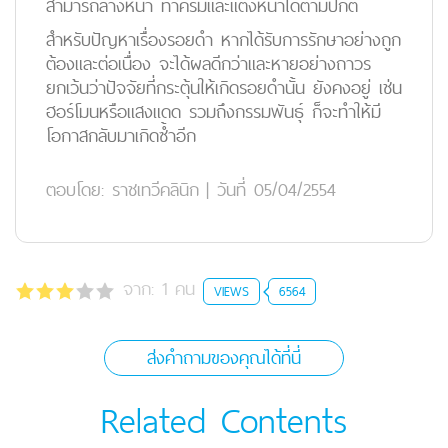
สามารถล้างหน้า ทาครีมและแต่งหน้าได้ตามปกติ
สำหรับปัญหาเรื่องรอยดำ หากได้รับการรักษาอย่างถูก
ต้องและต่อเนื่อง จะได้ผลดีกว่าและหายอย่างถาวร
ยกเว้นว่าปัจจัยที่กระตุ้นให้เกิดรอยดำนั้น ยังคงอยู่ เช่น
ฮอร์โมนหรือแสงแดด รวมถึงกรรมพันธุ์ ก็จะทำให้มี
โอกาสกลับมาเกิดซ้ำอีก
ตอบโดย:
ราชเทวีคลินิก
|
วันที่ 05/04/2554
จาก:
1
คน
VIEWS
6564
ส่งคำถามของคุณได้ที่นี่
Related Contents