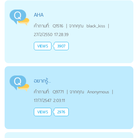
AHA
คำถามที่:
Q1516
|
จากคุณ
black_kiss
|
27/2/2550 17:28:39
VIEWS
3907
อยากรู้...
คำถามที่:
Q9771
|
จากคุณ
Anonymous
|
17/7/2547 2:03:11
VIEWS
2976