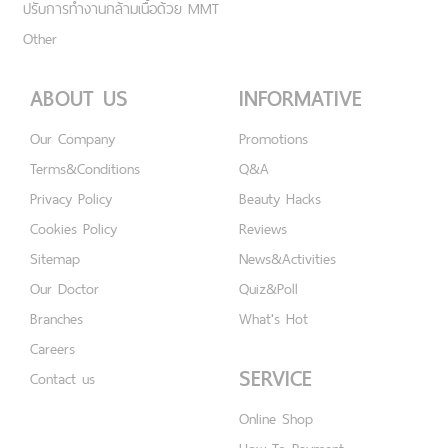
ปรับการทำงานกล้ามเนื้อด้วย MMT
Other
ABOUT US
INFORMATIVE
Our Company
Promotions
Terms&Conditions
Q&A
Privacy Policy
Beauty Hacks
Cookies Policy
Reviews
Sitemap
News&Activities
Our Doctor
Quiz&Poll
Branches
What's Hot
Careers
SERVICE
Contact us
Online Shop