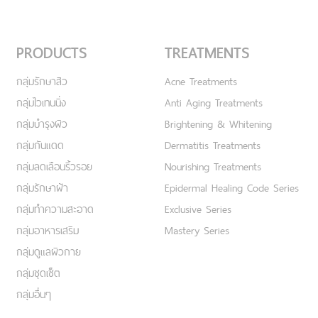
PRODUCTS
TREATMENTS
กลุ่มรักษาสิว
Acne Treatments
กลุ่มไวเทนนิ่ง
Anti Aging Treatments
กลุ่มบำรุงผิว
Brightening & Whitening
กลุ่มกันแดด
Dermatitis Treatments
กลุ่มลดเลือนริ้วรอย
Nourishing Treatments
กลุ่มรักษาฝ้า
Epidermal Healing Code Series
กลุ่มทำความสะอาด
Exclusive Series
กลุ่มอาหารเสริม
Mastery Series
กลุ่มดูแลผิวกาย
กลุ่มชุดเซ็ต
กลุ่มอื่นๆ