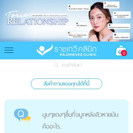
0
ระบุคำค้นหา
ส่งคำถามของคุณได้ที่นี่
นูนๆแดงๆขึ้นที่จมูกหลังสิวหายมัน
คืออะไร..