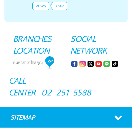
VIEWS
33562
BRANCHES
SOCIAL
LOCATION
NETWORK
CALL
CENTER
02 251 5588
SITEMAP