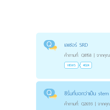
เลเซอร์ SRD
คำถามที่:
Q8158
|
จากคุณ
VIEWS
4024
ซีรั่มที่บอกว่าเป็น stem
คำถามที่:
Q2693
|
จากคุ