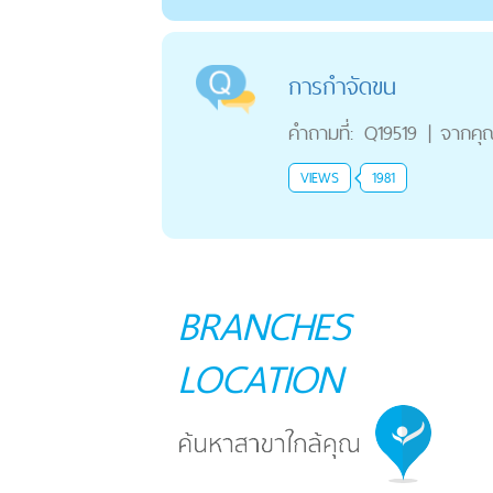
การกำจัดขน
คำถามที่:
Q19519
|
จากคุ
VIEWS
1981
BRANCHES
LOCATION