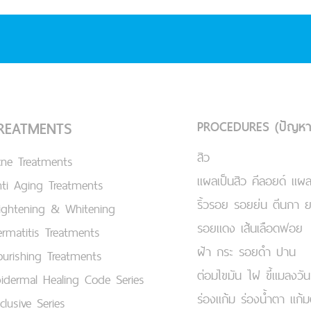
PROCEDURES (ปัญหา
REATMENTS
สิว
cne Treatments
แผลเป็นสิว คีลอยด์ แผล
ti Aging Treatments
ริ้วรอย รอยย่น ตีนกา 
ightening & Whitening
รอยแดง เส้นเลือดฟอย
rmatitis Treatments
ฝ้า กระ รอยดำ ปาน
urishing Treatments
ต่อมไขมัน ไฝ ขี้แมลงวัน
idermal Healing Code Series
ร่องแก้ม ร่องน้ำตา แก้
clusive Series