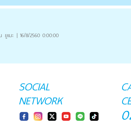
ณ
ยูเมะ
|
16/8/2560 0:00:00
SOCIAL
C
NETWORK
C
0