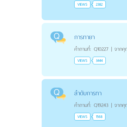
VIEWS
2382
การทายา
คำถามที่:
Q10227
|
จากค
VIEWS
3444
ลำดับการทา
คำถามที่:
Q19243
|
จากค
VIEWS
1568