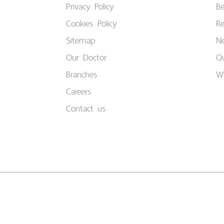
Privacy Policy
B
Cookies Policy
Re
Sitemap
Ne
Our Doctor
Qu
Branches
W
Careers
Contact us