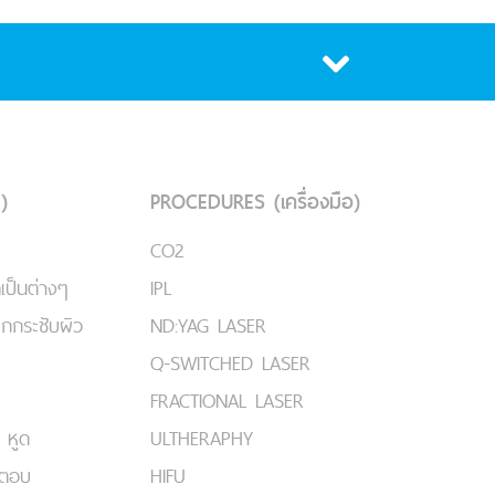
)
PROCEDURES (เครื่องมือ)
CO2
เป็นต่างๆ
IPL
ยกกระชับผิว
ND:YAG LASER
Q-SWITCHED LASER
FRACTIONAL LASER
 หูด
ULTHERAPHY
มตอบ
HIFU