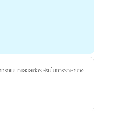
้ทรีทเม้นท์และเลเซอร์เสริมในการรักษาบาง