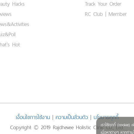
eauty Hacks
Track Your Order
views
RC Club | Member
ws&Activities
iz&Poll
hat's Hot
เงื่อนไขการใช้งาน
|
ความเป็นส่วนตัว
|
นโยบายคุกกี้
เราใช้คุกกี้ (cookie
Copyright © 2019 Rajdhevee Holistic Clinic Co., Ltd.
เนื้อหาต่างๆ หากท่านใ