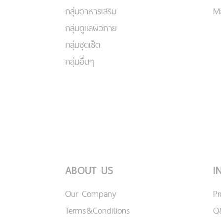
กลุ่มอาหารเสริม
Ma
กลุ่มดูแลผิวกาย
กลุ่มชุดเซ็ต
กลุ่มอื่นๆ
ABOUT US
I
Our Company
P
Terms&Conditions
Q