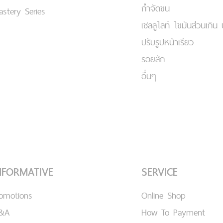
กำจัดขน
stery Series
เชลลูไลท์ ไขมันส่วนเกิน 
ปรับรูปหน้าเรียว
รอยสัก
อื่นๆ
NFORMATIVE
SERVICE
romotions
Online Shop
&A
How To Payment