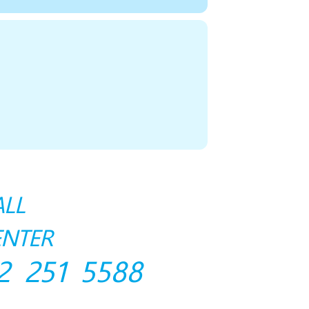
ALL
ENTER
2 251 5588