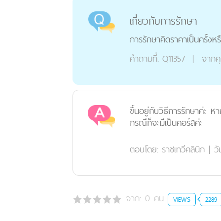
เกี่ยวกับการรักษา
การรักษาคิดราคาเป็นครั้งหรื
คำถามที่:
Q11357
|
จากค
ขึ้นอยู่กับวิธีการรักษาค่ะ
กรณีก็จะมีเป็นคอร์สค่ะ
ตอบโดย:
ราชเทวีคลินิก
|
วั
จาก:
0
คน
VIEWS
2289